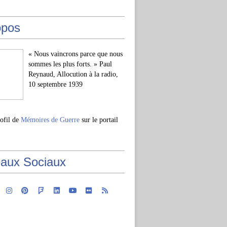
opos
« Nous vaincrons parce que nous
sommes les plus forts. » Paul
Reynaud, Allocution à la radio,
10 septembre 1939
rofil de
Mémoires de Guerre
sur le portail
aux Sociaux