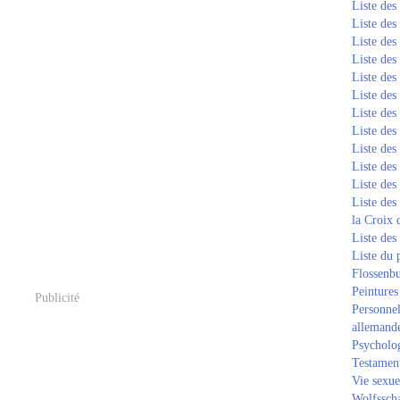
Liste de
Liste de
Liste de
Liste de
Liste de
Liste de
Liste de
Liste de
Liste de
Liste de
Liste de
Liste des
la Croix 
Liste des
Liste du 
Flossenb
Peintures
Publicité
Personnel
allemand
Psycholog
Testament
Vie sexue
Wolfssch