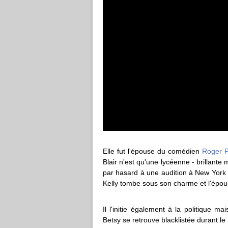
Elle fut l'épouse du comédien
Roger P
Blair n'est qu'une lycéenne - brillante 
par hasard à une audition à New York
Kelly tombe sous son charme et l'épou
Il l'initie également à la politique m
Betsy se retrouve blacklistée durant le