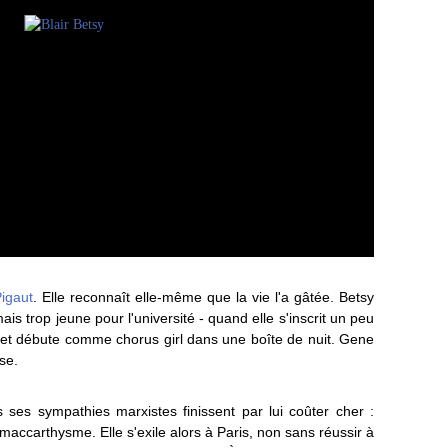
igaut
. Elle reconnaît elle-même que la vie l'a gâtée. Betsy
mais trop jeune pour l'université - quand elle s'inscrit un peu
 et débute comme chorus girl dans une boîte de nuit. Gene
se.
ais ses sympathies marxistes finissent par lui coûter cher :
 maccarthysme. Elle s'exile alors à Paris, non sans réussir à