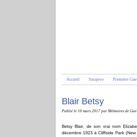
Accueil
Sarajevo
Première Gue
Blair Betsy
Publié le
10 mars 2017
par Mémoires de Gue
Betsy Blair, de son vrai nom Elizab
décembre 1923 à Cliffside Park (New 