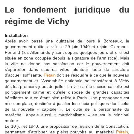
Le fondement juridique du
régime de Vichy
Installation
Après avoir passé une quinzaine de jours à Bordeaux, le
gouvernement quitte la ville le 29 juin 1940 et rejoint Clermont-
Ferrand (les Allemands y sont depuis quelques jours et elle est
située en zone occupée depuis la signature de l'armistice). Mais
la ville ne donne pas satisfaction car le gouvernement doit
s'éparpiller dans d'autres villes alentour faute de structure
d'accueil suffisante.
Pétain
doit se résoudre à ce que le nouveau
gouvernement et l'Assemblée nationale se transfèrent à Vichy
dès les premiers jours de juillet. La ville a été choisie car elle est
politiquement calme et qu'elle dispose de grandes capacités
hôtelières tout en étant bien reliée à Paris. Une propagande est
mise en place, destinée à justifier les choix politiques dont celui
de la nouvelle « capitale ». Le culte de la personnalité du
maréchal, appelé aussi « maréchalisme » en est le principal
moteur.
Le 10 juillet 1940, une proposition de révision de la Constitution,
permettant d'attribuer les pleins pouvoirs au maréchal
Pétain
,