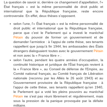
La question de savoir si, derrière ce changement d'appellation, l'«
État français » est la même personnalité de droit public et
international que la République française, reste encore
controversée. En effet, deux thèses s'opposent.
selon l'une, l'« État français » est la même personnalité de
droit public et international que la République française,
parce que c'est le Parlement qui a investi le maréchal
Pétain
du pouvoir de former un gouvernement et de
demander l'armistice : à l'appui de cette thèse, ses tenants
rappellent que jusqu'à fin 1944, les ambassades des États
étrangers dialoguaient toutes avec le gouvernement
Pétain
et non avec la « France libre » ;
selon l'autre, pendant les quatre années d'occupation, la
continuité historique et juridique de l'État français revient à
la « France libre », au Conseil de défense de l'Empire, au
Comité national français, au Comité français de Libération
nationale (reconnu par les Alliés le 26 août 1943) et au
Gouvernement provisoire de la République française : à
l'appui de cette thèse, ses tenants rappellent qu'en 1940,
le Parlement qui a voté les pleins pouvoirs au maréchal
Pétain
ne s'est pas réuni librement et régulièrement, mais
sous la pression de la panique provoquée par la défaite
militaire.