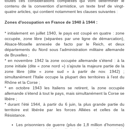
toutes ces considérations complexes qui vont déterminer le
contenu de la convention d'armistice, un texte bref de vingt-
quatre articles, qui contient notamment les clauses suivantes :
Zones d'occupation en France de 1940 à 1944 :
* initialement en juillet 1940, le pays est coupé en quatre : zone
occupée, zone libre (séparées par une ligne de démarcation),
Alsace-Moselle annexée de facto par le Reich, et deux
départements du Nord sous l'administration militaire allemande
de Bruxelles ;
* en novembre 1942 la zone occupée allemande s'étend : à la
zone initiale (dite « zone nord ») s'ajoute la majeure partie de la
zone libre (dite « zone sud » à partir de nov. 1942) ;
simultanément l'Italie occupe la plupart des territoires à l'est du
Rhône et la Corse ;
* en octobre 1943 les Italiens se retirent, la zone occupée
allemande s'étend à tout le pays, mais simultanément la Corse se
libère ;
* durant l'été 1944, à partir du 6 juin, la plus grande partie du
territoire est libérée par les forces Alliées et celles de la
Résistance.
Les prisonniers de guerre (plus de 1,8 million d'hommes)