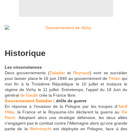
Historique
Les circonstances
Deux gouvernements (
Daladier
et
Reynaud
) vont se succéder
pour laisser place le 16 juin 1940 au gouvernement de
Pétain
qui
met fin à la Troisième République le 10 juillet et instaure le
régime de Vichy le 11 juillet. Entretemps, l'appel du 18 Juin du
général
de Gaulle
crée la France libre.
Gouvernement
Daladier
: drôle de guerre
En réponse à l'invasion de la Pologne par les troupes d'
Adolf
Hitler
, la France et le Royaume-Uni déclarent la guerre au
IIIe
Reich
. Adoptant alors une stratégie défensive, les deux alliés
n'engagent pas le combat contre l'Allemagne alors qu'une grande
partie de la
Wehrmacht
est déployée en Pologne, face à des