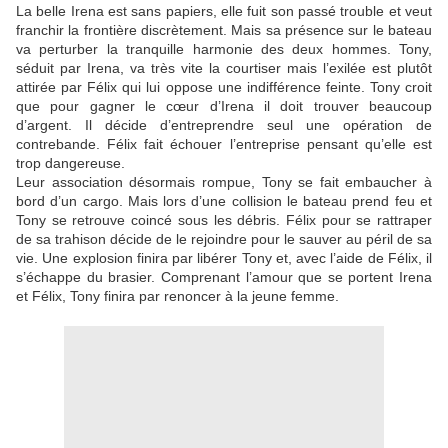
La belle Irena est sans papiers, elle fuit son passé trouble et veut
franchir la frontière discrètement. Mais sa présence sur le bateau
va perturber la tranquille harmonie des deux hommes. Tony,
séduit par Irena, va très vite la courtiser mais l’exilée est plutôt
attirée par Félix qui lui oppose une indifférence feinte. Tony croit
que pour gagner le cœur d’Irena il doit trouver beaucoup
d’argent. Il décide d’entreprendre seul une opération de
contrebande. Félix fait échouer l’entreprise pensant qu’elle est
trop dangereuse.
Leur association désormais rompue, Tony se fait embaucher à
bord d’un cargo. Mais lors d’une collision le bateau prend feu et
Tony se retrouve coincé sous les débris. Félix pour se rattraper
de sa trahison décide de le rejoindre pour le sauver au péril de sa
vie. Une explosion finira par libérer Tony et, avec l’aide de Félix, il
s’échappe du brasier. Comprenant l’amour que se portent Irena
et Félix, Tony finira par renoncer à la jeune femme.