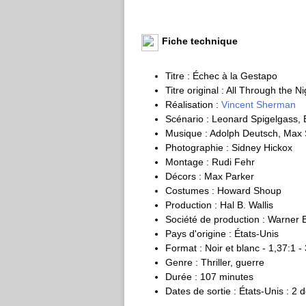
Fiche technique
Titre : Échec à la Gestapo
Titre original : All Through the Ni
Réalisation :
Vincent Sherman
Scénario : Leonard Spigelgass, 
Musique : Adolph Deutsch, Max 
Photographie : Sidney Hickox
Montage : Rudi Fehr
Décors : Max Parker
Costumes : Howard Shoup
Production : Hal B. Wallis
Société de production : Warner B
Pays d'origine : États-Unis
Format : Noir et blanc - 1,37:1 
Genre : Thriller, guerre
Durée : 107 minutes
Dates de sortie : États-Unis : 