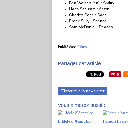
Ben Welden (en) : Smitty
Hans Schumm : Anton
Charles Cane : Sage
Frank Sully : Spence
Sam McDaniel : Deacon
Publié dans
Films
Partager cet article
R
S'inscrire à la newsletter
Vous aimerez aussi :
L'Idole d'Acapulco
Paradis hawaï