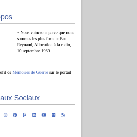
opos
« Nous vaincrons parce que nous
sommes les plus forts. » Paul
Reynaud, Allocution à la radio,
10 septembre 1939
rofil de
Mémoires de Guerre
sur le portail
aux Sociaux