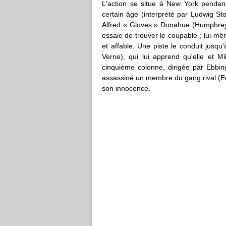
L'action se situe à New York pendan
certain âge (interprété par Ludwig Sto
Alfred « Gloves » Donahue (Humphrey 
essaie de trouver le coupable ; lui-mê
et affable. Une piste le conduit jusq
Verne), qui lui apprend qu'elle et M
cinquième colonne, dirigée par Ebbin
assassiné un membre du gang rival (E
son innocence.