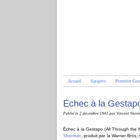
Accueil
Sarajevo
Première Gue
Échec à la Gestap
Publié le
2 décembre 1941
par Vincent Sher
Échec à la Gestapo (All Through the N
Sherman
, produit par la Warner Bros,