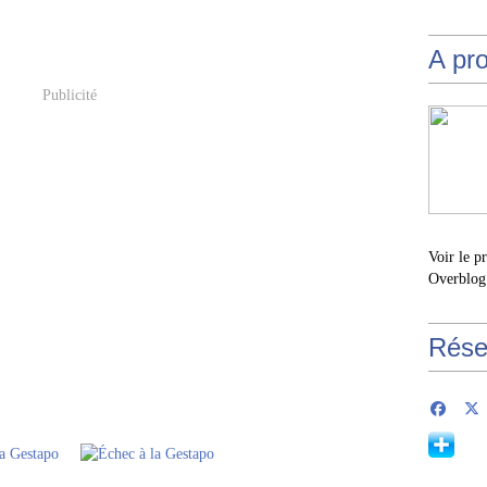
A pr
Publicité
Voir le p
Overblog
Rése