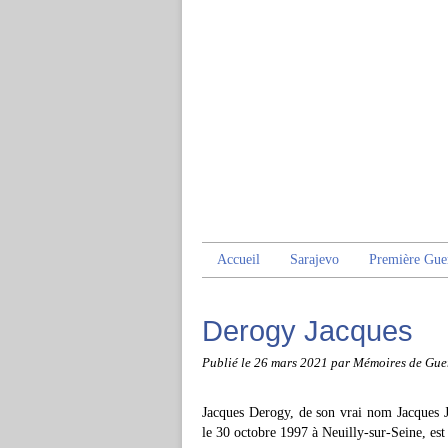
Accueil
Sarajevo
Première Gue
Derogy Jacques
Publié le
26 mars 2021
par Mémoires de Gue
Jacques Derogy, de son vrai nom Jacques J
le 30 octobre 1997 à Neuilly-sur-Seine, est 