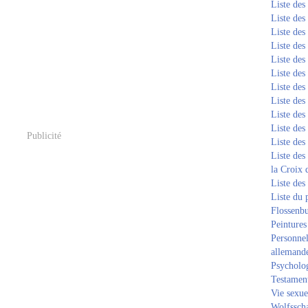
Liste de
Liste de
Liste de
Liste de
Liste de
Liste de
Liste de
Liste de
Liste de
Liste de
Publicité
Liste de
Liste des
la Croix 
Liste des
Liste du 
Flossenb
Peintures
Personnel
allemand
Psycholog
Testament
Vie sexue
Wolfssch