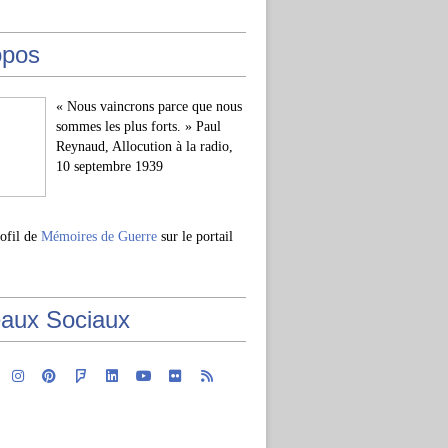
opos
« Nous vaincrons parce que nous
sommes les plus forts. » Paul
Reynaud, Allocution à la radio,
10 septembre 1939
rofil de
Mémoires de Guerre
sur le portail
aux Sociaux