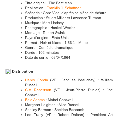
Titre original : The Best Man
Réalisation :
Franklin J. Schaffner
Scénario : Gore Vidal d'après sa pièce de théâtre
Production : Stuart Millar et Lawrence Turman
Musique : Mort Lindsey
Photographie : Haskell Wexler
Montage : Robert Swink
Pays d'origine : États-Unis
Format : Noir et blanc - 1,66:1 - Mono
Genre : Comédie dramatique
Durée : 102 minutes
Date de sortie : 05/04/1964
Distribution
Henry Fonda
(VF : Jacques Beauchey) : William
Russell
Cliff Robertson
(VF : Jean-Pierre Duclos) : Joe
Cantwell
Edie Adams
: Mabel Cantwell
Margaret Leighton : Alice Russell
Shelley Berman : Sheldon Bascomb
Lee Tracy (VF : Robert Dalban) : President Art