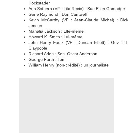
Hockstader
Ann Sothern (VF : Lita Recio) : Sue Ellen Gamadge
Gene Raymond : Don Cantwell
Kevin McCarthy (VF : Jean-Claude Michel) : Dick
Jensen
Mahalia Jackson : Elle-même
Howard K. Smith : Lui-même
John Henry Faulk (VF : Duncan Elliott) : Gov. T.T.
Claypoole
Richard Arlen : Sen. Oscar Anderson
George Furth : Tom
William Henry (non-crédité) : un journaliste