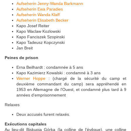
Aufseherin
Jenny-Wanda Barkmann
Aufseherin
Ewa Paradies
Aufseherin
Wanda Klaff
Aufseherin
Elisabeth Becker
Kapo Josef Reiter
Kapo Waclaw Kozlowski
Kapo Fanciszek Szopinski
Kapo Tadeusz Kopczynski
Jan Breit
Peines de prison
Erna Beilhardt : condamnée à 5 ans
Kapo Kazimierz Kowalski : condamné à 3 ans
Werner Hoppe
: (chargé de la sécurité du camp et
deuxième commandant du camp) sera appréhendé en
1953 en Allemagne de l'Ouest, et condamné plus tard à 9
années d'emprisonnement
Relaxes
Deux accusés furent relaxés.
Exécutions capitales
Au lieu-dit Biskupia Górka (la colline de l'évêque), une colline