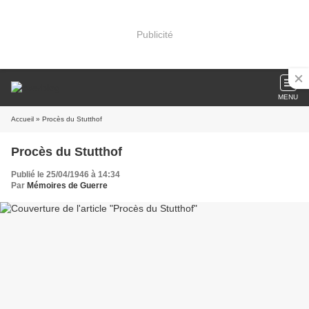
Publicité
MENU
Accueil
» Procès du Stutthof
Procès du Stutthof
Publié le 25/04/1946 à 14:34
Par
Mémoires de Guerre