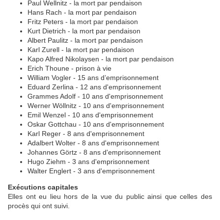
Paul Wellnitz - la mort par pendaison
Hans Rach - la mort par pendaison
Fritz Peters - la mort par pendaison
Kurt Dietrich - la mort par pendaison
Albert Paulitz - la mort par pendaison
Karl Zurell - la mort par pendaison
Kapo Alfred Nikolaysen - la mort par pendaison
Erich Thoune - prison à vie
William Vogler - 15 ans d’emprisonnement
Eduard Zerlina - 12 ans d'emprisonnement
Grammes Adolf - 10 ans d'emprisonnement
Werner Wöllnitz - 10 ans d'emprisonnement
Emil Wenzel - 10 ans d'emprisonnement
Oskar Gottchau - 10 ans d'emprisonnement
Karl Reger - 8 ans d'emprisonnement
Adalbert Wolter - 8 ans d'emprisonnement
Johannes Görtz - 8 ans d'emprisonnement
Hugo Ziehm - 3 ans d'emprisonnement
Walter Englert - 3 ans d'emprisonnement
Exécutions capitales
Elles ont eu lieu hors de la vue du public ainsi que celles des
procès qui ont suivi.