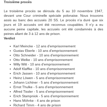
Troisième procès
Le troisième procès se déroula du 5 au 10 novembre 1947,
devant une Cour criminelle spéciale polonaise. Nous trouvons
assis au banc des accusés 20 SS. Le procès n'a duré que six
jours et 19 accusés ont été reconnus coupables. Il n’y a eu
aucune peine capitale, les accusés ont été condamnés à des
peines allant de 3 à 12 ans de prison.
Verdict
Karl Meincke - 12 ans d'emprisonnement
Gustav Eberle - 10 ans d'emprisonnement
Otto Schneider - 10 ans d'emprisonnement
Otto Welke - 10 ans d'emprisonnement
Willy Witt - 10 ans d'emprisonnement
Adolf Klaffke - 10 ans d'emprisonnement
Erich Jassen - 10 ans d'emprisonnement
Heinz Löwen - 5 ans d'emprisonnement
Johann Lichtner - 5 ans d'emprisonnement
Ernst Thulke - 5 ans d'emprisonnement
Alfred Tissler - 5 ans d'emprisonnement
Erich Stampniok - 5 ans d'emprisonnement
Hans Möhrke - 4 ans de prison
Richard Timm - 4 ans de prison