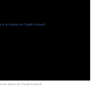
 et les Autres de Claude Lelouch