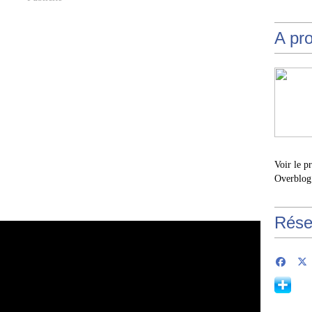
A pr
Voir le p
Overblog
Rése