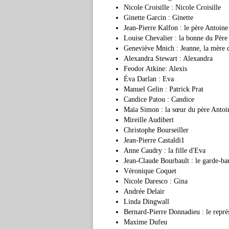
Nicole Croisille : Nicole Croisille
Ginette Garcin : Ginette
Jean-Pierre Kalfon : le père Antoine
Louise Chevalier : la bonne du Père
Geneviève Mnich : Jeanne, la mère 
Alexandra Stewart : Alexandra
Feodor Atkine: Alexis
Éva Darlan : Eva
Manuel Gelin : Patrick Prat
Candice Patou : Candice
Maïa Simon : la sœur du père Antoi
Mireille Audibert
Christophe Bourseiller
Jean-Pierre Castaldi1
Anne Caudry : la fille d'Eva
Jean-Claude Bourbault : le garde-bar
Véronique Coquet
Nicole Daresco : Gina
Andrée Delair
Linda Dingwall
Bernard-Pierre Donnadieu : le rep
Maxime Dufeu