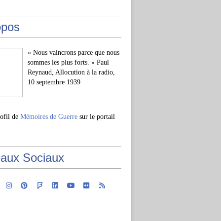
opos
« Nous vaincrons parce que nous
sommes les plus forts. » Paul
Reynaud, Allocution à la radio,
10 septembre 1939
rofil de
Mémoires de Guerre
sur le portail
aux Sociaux