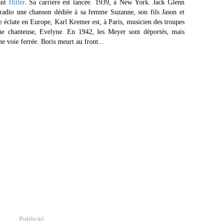
ant
Hitler
. Sa carrière est lancée. 1939, à New York. Jack Glenn
a radio une chanson dédiée à sa femme Suzanne, son fils Jason et
re éclate en Europe, Karl Kremer est, à Paris, musicien des troupes
une chanteuse, Evelyne. En 1942, les Meyer sont déportés, mais
ne voie ferrée. Boris meurt au front...
Publicité