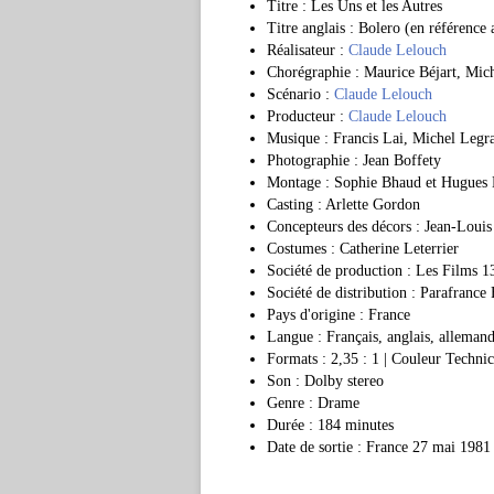
Titre : Les Uns et les Autres
Titre anglais : Bolero (en référence
Réalisateur :
Claude Lelouch
Chorégraphie : Maurice Béjart, Mi
Scénario :
Claude Lelouch
Producteur :
Claude Lelouch
Musique : Francis Lai, Michel Legra
Photographie : Jean Boffety
Montage : Sophie Bhaud et Hugues
Casting : Arlette Gordon
Concepteurs des décors : Jean-Loui
Costumes : Catherine Leterrier
Société de production : Les Films 1
Société de distribution : Parafrance
Pays d'origine : France
Langue : Français, anglais, allemand
Formats : 2,35 : 1 | Couleur Techni
Son : Dolby stereo
Genre : Drame
Durée : 184 minutes
Date de sortie : France 27 mai 1981