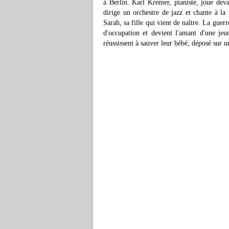
à Berlin. Karl Kremer, pianiste, joue dev
dirige un orchestre de jazz et chante à l
Sarah, sa fille qui vient de naître. La guer
d'occupation et devient l'amant d'une je
réussissent à sauver leur bébé, déposé sur u