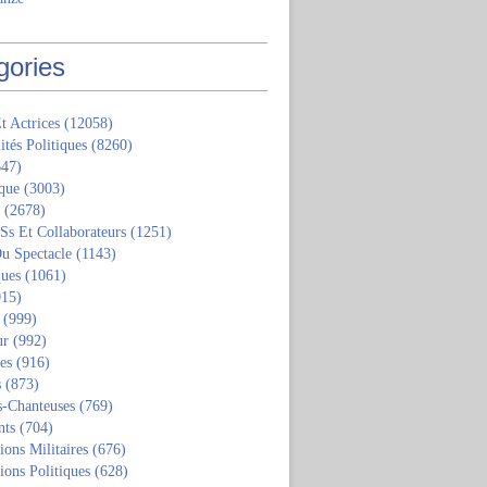
gories
t Actrices
(12058)
ités Politiques
(8260)
47)
que
(3003)
(2678)
 Ss Et Collaborateurs
(1251)
u Spectacle
(1143)
ques
(1061)
15)
(999)
ur
(992)
tes
(916)
s
(873)
s-Chanteuses
(769)
nts
(704)
ions Militaires
(676)
ions Politiques
(628)