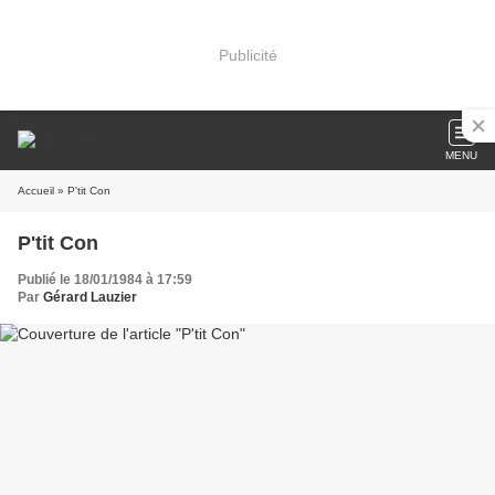
Publicité
MENU
Accueil
» P'tit Con
P'tit Con
Publié le 18/01/1984 à 17:59
Par
Gérard Lauzier