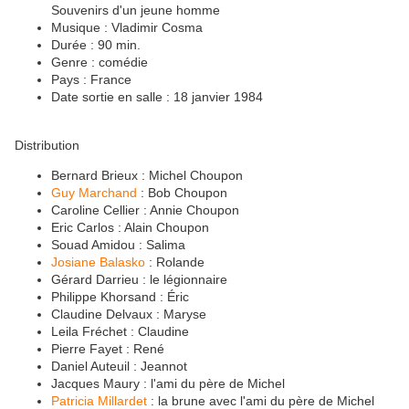
Souvenirs d'un jeune homme
Musique : Vladimir Cosma
Durée : 90 min.
Genre : comédie
Pays : France
Date sortie en salle : 18 janvier 1984
Distribution
Bernard Brieux : Michel Choupon
Guy Marchand
: Bob Choupon
Caroline Cellier : Annie Choupon
Eric Carlos : Alain Choupon
Souad Amidou : Salima
Josiane Balasko
: Rolande
Gérard Darrieu : le légionnaire
Philippe Khorsand : Éric
Claudine Delvaux : Maryse
Leila Fréchet : Claudine
Pierre Fayet : René
Daniel Auteuil : Jeannot
Jacques Maury : l'ami du père de Michel
Patricia Millardet
: la brune avec l'ami du père de Michel