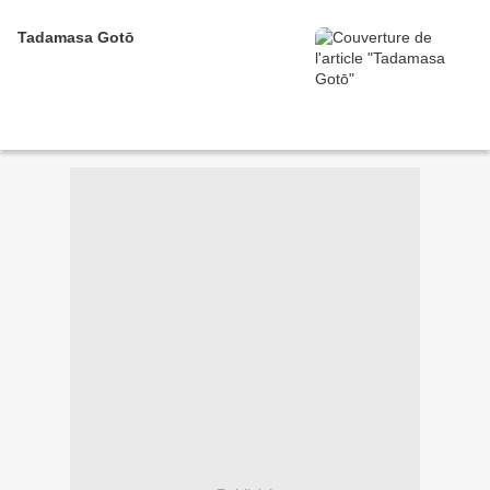
Tadamasa Gotō