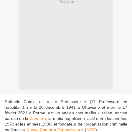
Publicité
Raffaele Cutolo dit « Le Professeur » ('O Professore en
napolitain), né le 20 décembre 1941 à Ottaviano et mort le 17
février 2021 à Parme, est un ancien chef mafieux italien, ancien
parrain de la
Camorra
, la mafia napolitaine, actif entre les années
1970 et les années 1980, et fondateur de l'organisation criminelle
mafieuse «
Nuova Camorra Organizzata
» (
NCO
).