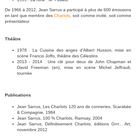
De 1966 à 2012, Jean Sarrus a participé à plus de 600 émissions
en tant que membre des
Charlots
, soit comme invité, soit comme
présentateur.
Théâtre
1978 : La Cuisine des anges d'Albert Husson, mise en
scène Francis Joffo, théâtre des Célestins
2013 - 2014 : Une clé pour deux de John Chapman et
David Freeman (en), mise en scène Michel Jeffrault,
tournée
Publications
Jean Sarrus, Les Charlots 120 ans de conneries, Scarabée
& Compagnie, 1984
Jean Sarrus, 100 % Charlots, Ramsay, 2004
Jean Sarrus, Définitivement Charlots, éditions Grrr... Art,
novembre 2012