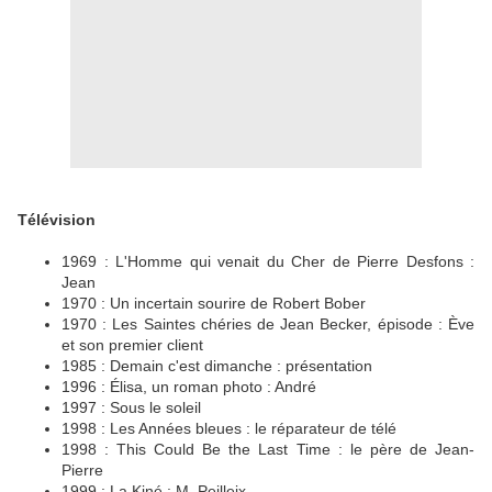
Télévision
1969 : L'Homme qui venait du Cher de Pierre Desfons :
Jean
1970 : Un incertain sourire de Robert Bober
1970 : Les Saintes chéries de Jean Becker, épisode : Ève
et son premier client
1985 : Demain c'est dimanche : présentation
1996 : Élisa, un roman photo : André
1997 : Sous le soleil
1998 : Les Années bleues : le réparateur de télé
1998 : This Could Be the Last Time : le père de Jean-
Pierre
1999 : La Kiné : M. Peilleix