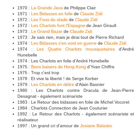
1970 :
La Grande Java
de Philippe Clair
1971 :
Les Bidasses en folie
de
Claude Zidi
1972 :
Les Fous du stade
de
Claude Zidi
1972 :
Les Charlots font l'Espagne
de Jean Girault
1973 :
Le Grand Bazar
de
Claude Zidi
1973 : Je sais rien, mais je dirai tout de Pierre Richard
1974 :
Les Bidasses s'en vont en guerre
de
Claude Zidi
1974 :
Les Quatre Charlots mousquetaires
d'André
Hunebelle
1974 : Les Charlots en folie d'André Hunebelle
1975 :
Bons baisers de Hong Kong
d'Yvan Chiffre
1975 : Trop c'est trop
1978 : Et vive la liberté ! de Serge Korber
1979 :
Les Charlots en délire
d'Alain Basnier
1980 : Les Charlots contre Dracula de Jean-Pierre
Desagnat - également scénariste
1983 : Le Retour des bidasses en folie de Michel Vocoret
1984 : Charlots Connection de Jean Couturier
1992 : Le Retour des Charlots - également scénariste et
réalisateur
1997 : Un grand cri d'amour de
Josiane Balasko