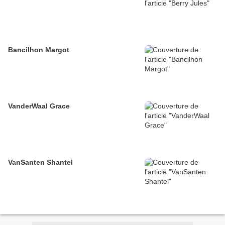
Bancilhon Margot
VanderWaal Grace
VanSanten Shantel