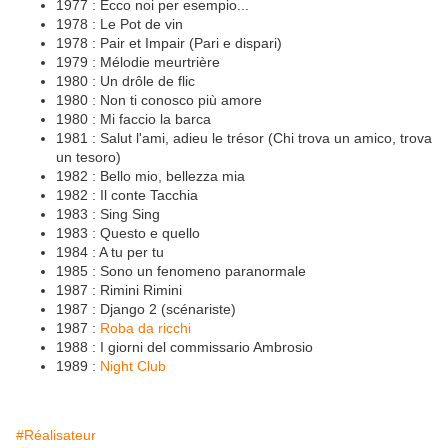
1977 : Ecco noi per esempio...
1978 : Le Pot de vin
1978 : Pair et Impair (Pari e dispari)
1979 : Mélodie meurtrière
1980 : Un drôle de flic
1980 : Non ti conosco più amore
1980 : Mi faccio la barca
1981 : Salut l'ami, adieu le trésor (Chi trova un amico, trova
un tesoro)
1982 : Bello mio, bellezza mia
1982 : Il conte Tacchia
1983 : Sing Sing
1983 : Questo e quello
1984 : A tu per tu
1985 : Sono un fenomeno paranormale
1987 : Rimini Rimini
1987 : Django 2 (scénariste)
1987 :
Roba da ricchi
1988 : I giorni del commissario Ambrosio
1989 :
Night Club
#Réalisateur