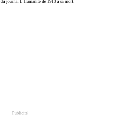
ur du journal L'Humanité de 1918 à sa mort.
Publicité