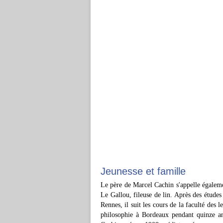
Jeunesse et famille
Le père de Marcel Cachin s'appelle égalem
Le Gallou, fileuse de lin. Après des étude
Rennes, il suit les cours de la faculté des 
philosophie à Bordeaux pendant quinze ans