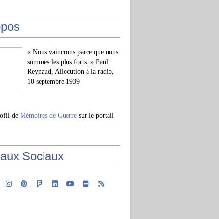
opos
« Nous vaincrons parce que nous
sommes les plus forts. » Paul
Reynaud, Allocution à la radio,
10 septembre 1939
rofil de
Mémoires de Guerre
sur le portail
aux Sociaux