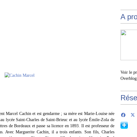
A pr
Voir le p
Overblog
Rése
ent Marcel Cachin et est gendarme ; sa mère est Marie-Louise née
s au lycée Saint-Charles de Saint-Brieuc et au lycée Émile-Zola de
lettres de Bordeaux et passe sa licence en 1893. Il est professeur de
. Avec Marguerite Cachin, il a trois enfants. Son fils, Charles