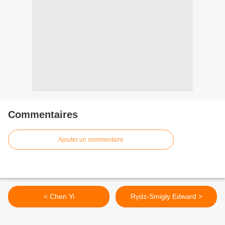
Commentaires
Ajouter un commentaire
< Chen Yi
Rydz-Smigły Edward >