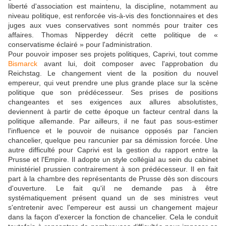
liberté d'association est maintenu, la discipline, notamment au
niveau politique, est renforcée vis-à-vis des fonctionnaires et des
juges aux vues conservatives sont nommés pour traiter ces
affaires. Thomas Nipperdey décrit cette politique de «
conservatisme éclairé » pour l'administration.
Pour pouvoir imposer ses projets politiques, Caprivi, tout comme
Bismarck
avant lui, doit composer avec l'approbation du
Reichstag. Le changement vient de la position du nouvel
empereur, qui veut prendre une plus grande place sur la scène
politique que son prédécesseur. Ses prises de positions
changeantes et ses exigences aux allures absolutistes,
deviennent à partir de cette époque un facteur central dans la
politique allemande. Par ailleurs, il ne faut pas sous-estimer
l'influence et le pouvoir de nuisance opposés par l'ancien
chancelier, quelque peu rancunier par sa démission forcée. Une
autre difficulté pour Caprivi est la gestion du rapport entre la
Prusse et l'Empire. Il adopte un style collégial au sein du cabinet
ministériel prussien contrairement à son prédécesseur. Il en fait
part à la chambre des représentants de Prusse dès son discours
d'ouverture. Le fait qu'il ne demande pas à être
systématiquement présent quand un de ses ministres veut
s'entretenir avec l'empereur est aussi un changement majeur
dans la façon d'exercer la fonction de chancelier. Cela le conduit