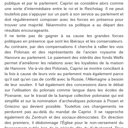
publique et par le parlement. Caprivi se considère alors comme
une sorte d'intermédiaire entre le roi et le Reichstag. Il ne peut
toutefois pas s'appuyer sur un parti à son service au parlement et
doit régulièrement composer avec les forces en présence pour
trouver une majorité. Néanmoins sa politique a au départ des
résultats encourageants.
Il ne tente pas de gagner à sa cause les grandes forces
politiques en présence que sont les libéraux et les conservateurs.
Au contraire, par des compensations il cherche à rallier les voix
des Polonais et des représentants de l'ancien royaume de
Hanovre au parlement. Le paiement des intérêts des fonds Welfs
permet d'améliorer les relations avec les loyalistes de la maison
de Hanovre. Vis-à-vis des Polonais, Caprivi se montre conciliant à
la fois à cause de leurs voix au parlement mais également parce
qu'il sait qu'en cas de conflit avec la Russie, l'Allemagne a besoin
de leur soutien. Il fait également des concessions dans le débat
sur l'utilisation du polonais comme langue dans les écoles de
Posnanie, sur le travail de la banque collective polonaise qui est
simplifié et sur la nomination d'archevêques polonais à Posen et
Gniezno qui devient possible. Toutefois ces changements ne
perdurent pas au-delà du mandat de Caprivi. Il se rapproche
également du Zentrum et des sociaux-démocrates. En direction
des premiers, il dédommage l'Église pour le non-versement du