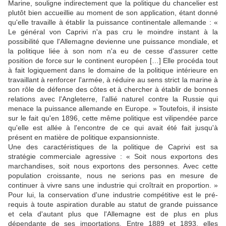
Marine, souligne indirectement que la politique du chancelier est
plutôt bien accueillie au moment de son application, étant donné
qu'elle travaille à établir la puissance continentale allemande : «
Le général von Caprivi n'a pas cru le moindre instant à la
possibilité que l'Allemagne devienne une puissance mondiale, et
la politique liée à son nom n'a eu de cesse d'assurer cette
position de force sur le continent européen […] Elle procéda tout
à fait logiquement dans le domaine de la politique intérieure en
travaillant à renforcer l'armée, à réduire au sens strict la marine à
son rôle de défense des côtes et à chercher à établir de bonnes
relations avec l'Angleterre, l'allié naturel contre la Russie qui
menace la puissance allemande en Europe. » Toutefois, il insiste
sur le fait qu'en 1896, cette même politique est vilipendée parce
qu'elle est allée à l'encontre de ce qui avait été fait jusqu'à
présent en matière de politique expansionniste.
Une des caractéristiques de la politique de Caprivi est sa
stratégie commerciale agressive : « Soit nous exportons des
marchandises, soit nous exportons des personnes. Avec cette
population croissante, nous ne serions pas en mesure de
continuer à vivre sans une industrie qui croîtrait en proportion. »
Pour lui, la conservation d'une industrie compétitive est le pré-
requis à toute aspiration durable au statut de grande puissance
et cela d'autant plus que l'Allemagne est de plus en plus
dépendante de ses importations. Entre 1889 et 1893, elles