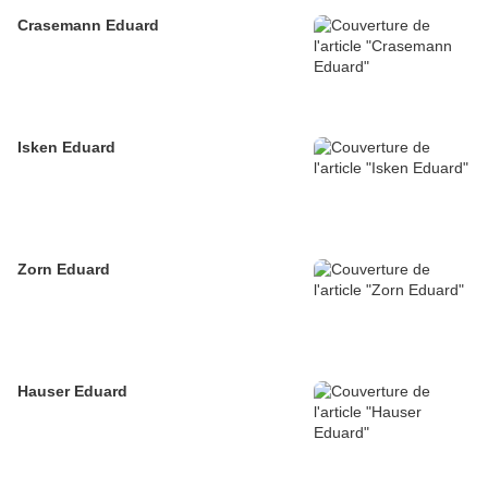
Crasemann Eduard
Isken Eduard
Zorn Eduard
Hauser Eduard