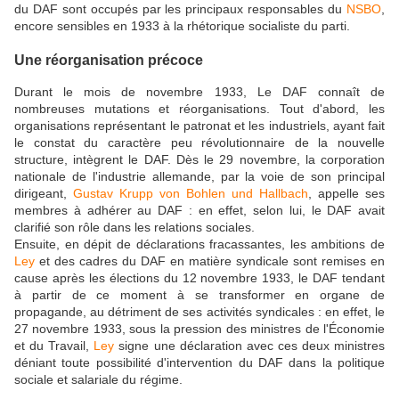
du DAF sont occupés par les principaux responsables du
NSBO
,
encore sensibles en 1933 à la rhétorique socialiste du parti.
Une réorganisation précoce
Durant le mois de novembre 1933, Le DAF connaît de
nombreuses mutations et réorganisations. Tout d'abord, les
organisations représentant le patronat et les industriels, ayant fait
le constat du caractère peu révolutionnaire de la nouvelle
structure, intègrent le DAF. Dès le 29 novembre, la corporation
nationale de l'industrie allemande, par la voie de son principal
dirigeant,
Gustav Krupp von Bohlen und Hallbach
, appelle ses
membres à adhérer au DAF : en effet, selon lui, le DAF avait
clarifié son rôle dans les relations sociales.
Ensuite, en dépit de déclarations fracassantes, les ambitions de
Ley
et des cadres du DAF en matière syndicale sont remises en
cause après les élections du 12 novembre 1933, le DAF tendant
à partir de ce moment à se transformer en organe de
propagande, au détriment de ses activités syndicales : en effet, le
27 novembre 1933, sous la pression des ministres de l'Économie
et du Travail,
Ley
signe une déclaration avec ces deux ministres
déniant toute possibilité d'intervention du DAF dans la politique
sociale et salariale du régime.