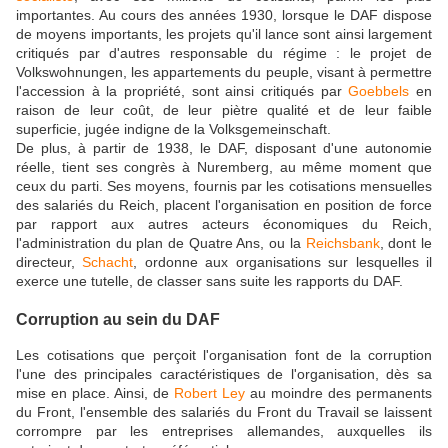
importantes. Au cours des années 1930, lorsque le DAF dispose
de moyens importants, les projets qu'il lance sont ainsi largement
critiqués par d'autres responsable du régime : le projet de
Volkswohnungen, les appartements du peuple, visant à permettre
l'accession à la propriété, sont ainsi critiqués par
Goebbels
en
raison de leur coût, de leur piètre qualité et de leur faible
superficie, jugée indigne de la Volksgemeinschaft.
De plus, à partir de 1938, le DAF, disposant d'une autonomie
réelle, tient ses congrès à Nuremberg, au même moment que
ceux du parti. Ses moyens, fournis par les cotisations mensuelles
des salariés du Reich, placent l'organisation en position de force
par rapport aux autres acteurs économiques du Reich,
l'administration du plan de Quatre Ans, ou la
Reichsbank
, dont le
directeur,
Schacht
, ordonne aux organisations sur lesquelles il
exerce une tutelle, de classer sans suite les rapports du DAF.
Corruption au sein du DAF
Les cotisations que perçoit l'organisation font de la corruption
l'une des principales caractéristiques de l'organisation, dès sa
mise en place. Ainsi, de
Robert Ley
au moindre des permanents
du Front, l'ensemble des salariés du Front du Travail se laissent
corrompre par les entreprises allemandes, auxquelles ils