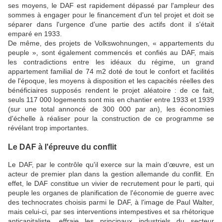
ses moyens, le DAF est rapidement dépassé par l'ampleur des
sommes à engager pour le financement d'un tel projet et doit se
séparer dans l'urgence d'une partie des actifs dont il s'était
emparé en 1933.
De même, des projets de Volkswohnungen, « appartements du
peuple », sont également commencés et confiés au DAF, mais
les contradictions entre les idéaux du régime, un grand
appartement familial de 74 m2 doté de tout le confort et facilités
de l'époque, les moyens à disposition et les capacités réelles des
bénéficiaires supposés rendent le projet aléatoire : de ce fait,
seuls 117 000 logements sont mis en chantier entre 1933 et 1939
(sur une total annoncé de 300 000 par an), les économies
d'échelle à réaliser pour la construction de ce programme se
révélant trop importantes.
Le DAF à l'épreuve du conflit
Le DAF, par le contrôle qu'il exerce sur la main d’œuvre, est un
acteur de premier plan dans la gestion allemande du conflit. En
effet, le DAF constitue un vivier de recrutement pour le parti, qui
peuple les organes de planification de l'économie de guerre avec
des technocrates choisis parmi le DAF, à l'image de Paul Walter,
mais celui-ci, par ses interventions intempestives et sa rhétorique
anticapitaliste, effraie les principaux industriels du secteur