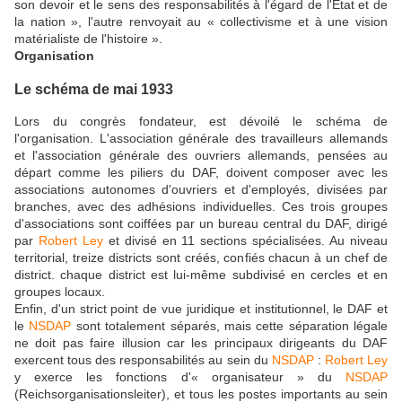
son devoir et le sens des responsabilités à l'égard de l'État et de
la nation », l'autre renvoyait au « collectivisme et à une vision
matérialiste de l'histoire ».
Organisation
Le schéma de mai 1933
Lors du congrès fondateur, est dévoilé le schéma de
l'organisation. L'association générale des travailleurs allemands
et l'association générale des ouvriers allemands, pensées au
départ comme les piliers du DAF, doivent composer avec les
associations autonomes d'ouvriers et d'employés, divisées par
branches, avec des adhésions individuelles. Ces trois groupes
d'associations sont coiffées par un bureau central du DAF, dirigé
par
Robert Ley
et divisé en 11 sections spécialisées. Au niveau
territorial, treize districts sont créés, confiés chacun à un chef de
district. chaque district est lui-même subdivisé en cercles et en
groupes locaux.
Enfin, d'un strict point de vue juridique et institutionnel, le DAF et
le
NSDAP
sont totalement séparés, mais cette séparation légale
ne doit pas faire illusion car les principaux dirigeants du DAF
exercent tous des responsabilités au sein du
NSDAP
:
Robert Ley
y exerce les fonctions d'« organisateur » du
NSDAP
(Reichsorganisationsleiter), et tous les postes importants au sein