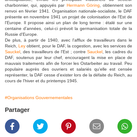
charbonnier, qui, appuyés par
Hermann Göring
, obtiennent son
renvoi en février 1941. Organisation nationale-socialiste, le DAF
présente en novembre 1941 un projet de colonisation de l'Est de
l'Europe. Il propose ainsi un plan de long terme : étalé sur une
centaine d'années, celui-ci prévoit la germanisation totale de la
Russie d'Europe.
De plus, à partir de 1940, avec l'afflux de travailleurs dans le
Reich,
Ley
obtient, pour le DAF, la cogestion, avec les services de
Sauckel
, des travailleurs de l'Est ; contre
Sauckel
, les cadres du
DAF, soutenus par leur chef, encouragent la mise en place de
mauvais traitements afin de forcer les Ostarbeiter au travail. Peu
populaire auprès des ouvriers et salariés qu'elle est censée
représenter, la DAF cesse d’exister lors de la défaite du Reich, au
cours de l'hiver et du printemps 1945.
#Organisations Gouvernementales
Partager