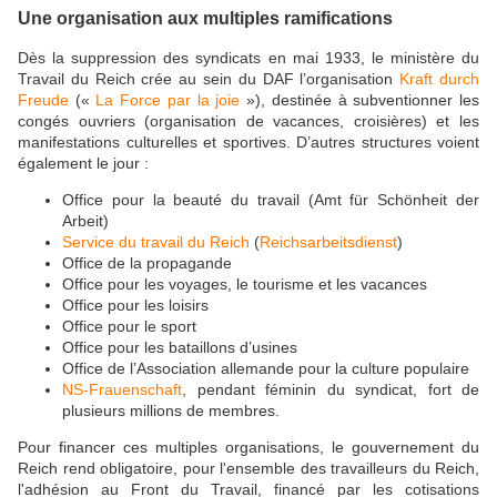
Une organisation aux multiples ramifications
Dès la suppression des syndicats en mai 1933, le ministère du
Travail du Reich crée au sein du DAF l’organisation
Kraft durch
Freude
(«
La Force par la joie
»), destinée à subventionner les
congés ouvriers (organisation de vacances, croisières) et les
manifestations culturelles et sportives. D’autres structures voient
également le jour :
Office pour la beauté du travail (Amt für Schönheit der
Arbeit)
Service du travail du Reich
(
Reichsarbeitsdienst
)
Office de la propagande
Office pour les voyages, le tourisme et les vacances
Office pour les loisirs
Office pour le sport
Office pour les bataillons d’usines
Office de l’Association allemande pour la culture populaire
NS-Frauenschaft
, pendant féminin du syndicat, fort de
plusieurs millions de membres.
Pour financer ces multiples organisations, le gouvernement du
Reich rend obligatoire, pour l'ensemble des travailleurs du Reich,
l'adhésion au Front du Travail, financé par les cotisations