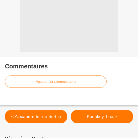
Commentaires
Ajouter un commentaire
< Alexandre Ier de Serbie
Kunakey Tina >