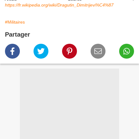
https://fr.wikipedia.org/wiki/Dragutin_Dimitrijevi%C4%87
#Militaires
Partager