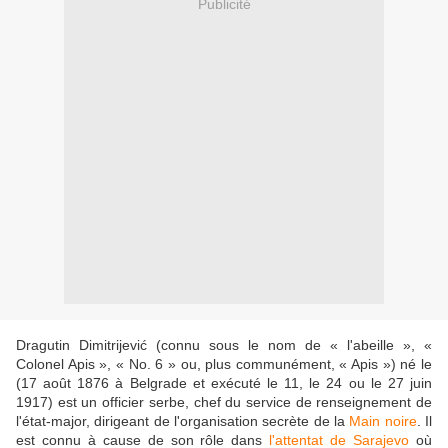
Publicité
Dragutin Dimitrijević (connu sous le nom de « l'abeille », «
Colonel Apis », « No. 6 » ou, plus communément, « Apis ») né le
(17 août 1876 à Belgrade et exécuté le 11, le 24 ou le 27 juin
1917) est un officier serbe, chef du service de renseignement de
l'état-major, dirigeant de l'organisation secrète de la
Main noire
. Il
est connu à cause de son rôle dans
l'attentat de Sarajevo
où