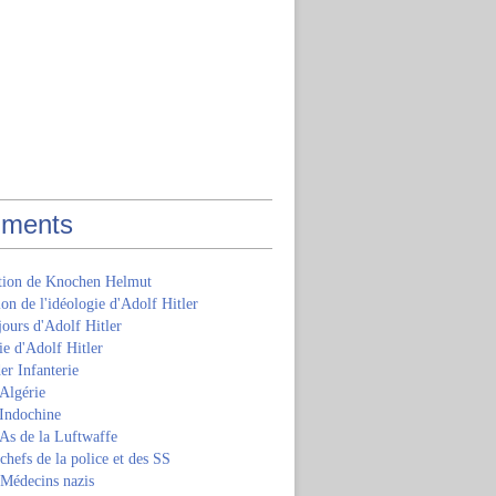
ments
ition de Knochen Helmut
ion de l'idéologie d'Adolf Hitler
jours d'Adolf Hitler
e d'Adolf Hitler
er Infanterie
Algérie
'Indochine
 As de la Luftwaffe
 chefs de la police et des SS
 Médecins nazis