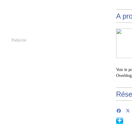
A pr
Publicité
Voir le p
Overblog
Rése