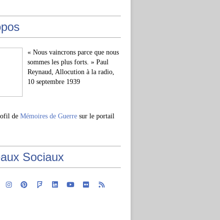
opos
« Nous vaincrons parce que nous
sommes les plus forts. » Paul
Reynaud, Allocution à la radio,
10 septembre 1939
rofil de
Mémoires de Guerre
sur le portail
aux Sociaux