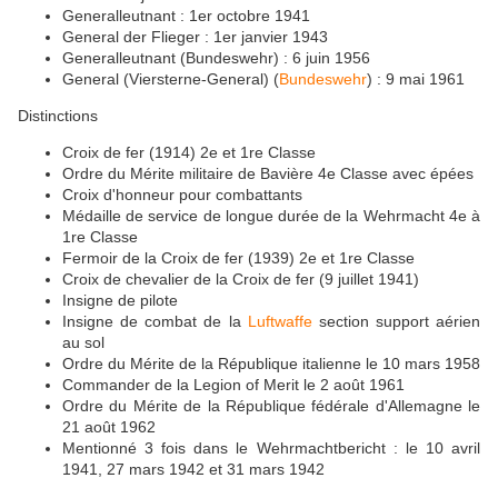
Generalleutnant : 1er octobre 1941
General der Flieger : 1er janvier 1943
Generalleutnant (Bundeswehr) : 6 juin 1956
General (Viersterne-General) (
Bundeswehr
) : 9 mai 1961
Distinctions
Croix de fer (1914) 2e et 1re Classe
Ordre du Mérite militaire de Bavière 4e Classe avec épées
Croix d'honneur pour combattants
Médaille de service de longue durée de la Wehrmacht 4e à
1re Classe
Fermoir de la Croix de fer (1939) 2e et 1re Classe
Croix de chevalier de la Croix de fer (9 juillet 1941)
Insigne de pilote
Insigne de combat de la
Luftwaffe
section support aérien
au sol
Ordre du Mérite de la République italienne le 10 mars 1958
Commander de la Legion of Merit le 2 août 1961
Ordre du Mérite de la République fédérale d'Allemagne le
21 août 1962
Mentionné 3 fois dans le Wehrmachtbericht : le 10 avril
1941, 27 mars 1942 et 31 mars 1942