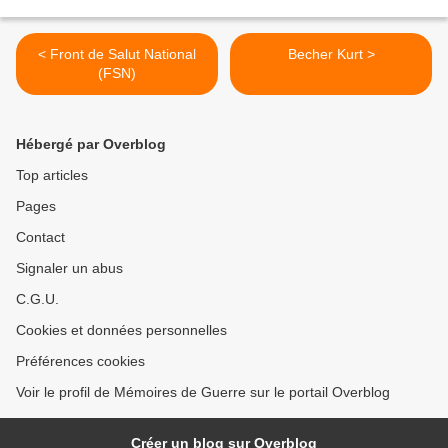
< Front de Salut National
Becher Kurt >
(FSN)
Hébergé par Overblog
Top articles
Pages
Contact
Signaler un abus
C.G.U.
Cookies et données personnelles
Préférences cookies
Voir le profil de Mémoires de Guerre sur le portail Overblog
Créer un blog sur Overblog