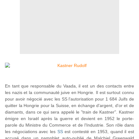
En tant que responsable du Vaada, il est un des contacts entre
les nazis et la communauté juive en Hongrie. Il est surtout connu
pour avoir négocié avec les SS l'autorisation pour 1 684 Juifs de
quitter la Hongrie pour la Suisse, en échange d'argent, d'or et de
diamants, dans ce qui sera appelé le "train de Kastner". Kastner
émigre en Israël après la guerre et devient en 1952 le porte-
parole du Ministre du Commerce et de l'Industrie. Son rôle dans
les négociations avec les
SS
est contesté en 1953, quand il est
accusé dans un pamphlet auto-publié de Malchiel Greenwald