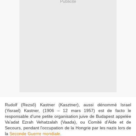
Publicité
Rudolf (Rezső) Kastner (Kasztner), aussi dénommé Israel
(Yisrael) Kastner, (1906 – 12 mars 1957) est de facto le
responsable d'une petite organisation juive de Budapest appelée
Va'adat Ezrah Vehatzalah (Vaada), ou Comité d'Aide et de
Secours, pendant l'occupation de la Hongrie par les nazis lors de
la
Seconde Guerre mondiale
.