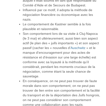
auquel il était soumis en tant que responsable du
Comité d'Aide et de Secours de Budapest.
Influencé par ce motif, il adopta la méthode de
négociation financière ou économique avec les
nazis.
Le comportement de Kastner semble à la fois
plausible et raisonnable.
Son comportement lors de sa visite à Cluj-Napoca
(le 3 mai) et ultérieurement, aussi bien son aspect
actif (le plan des « juifs importants ») et son aspect
passif (cacher les « nouvelles d'
Auschwitz
» et le
manque d'encouragement pour des actes de
résistance et d'évasion sur une large échelle) est
conforme avec sa loyauté à la méthode qu'il
considérait, pendant les moments cruciaux de la
négociation, comme étant la seule chance de
sauvetage.
En conséquence, on ne peut pas trouver de faute
morale dans son comportement, on ne peut pas
trouver de lien entre son comportement et la facilité
du transport et de la déportation des Juifs hongrois,
on ne peut pas considérer son comportement
comme une collaboration avec les nazis.