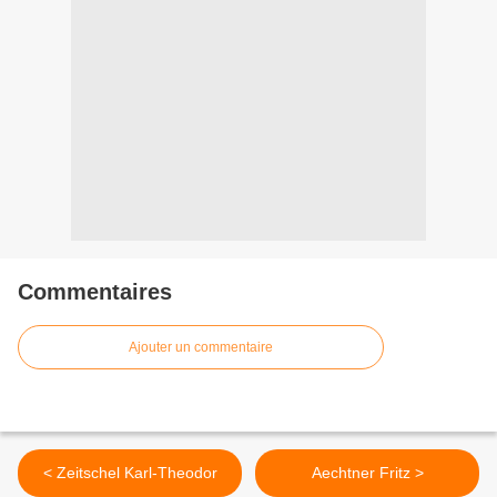
Commentaires
Ajouter un commentaire
< Zeitschel Karl-Theodor
Aechtner Fritz >