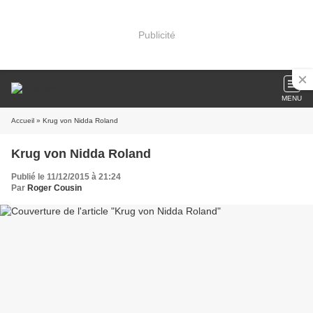
Publicité
MENU
Accueil
» Krug von Nidda Roland
Krug von Nidda Roland
Publié le 11/12/2015 à 21:24
Par
Roger Cousin