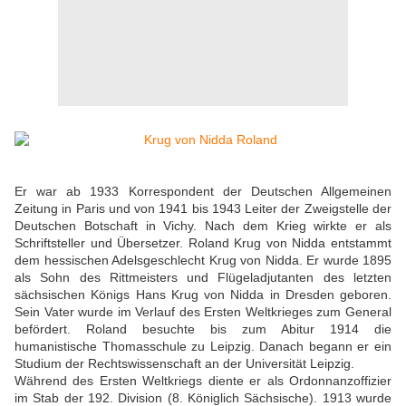
Er war ab 1933 Korrespondent der Deutschen Allgemeinen
Zeitung in Paris und von 1941 bis 1943 Leiter der Zweigstelle der
Deutschen Botschaft in Vichy. Nach dem Krieg wirkte er als
Schriftsteller und Übersetzer. Roland Krug von Nidda entstammt
dem hessischen Adelsgeschlecht Krug von Nidda. Er wurde 1895
als Sohn des Rittmeisters und Flügeladjutanten des letzten
sächsischen Königs Hans Krug von Nidda in Dresden geboren.
Sein Vater wurde im Verlauf des Ersten Weltkrieges zum General
befördert. Roland besuchte bis zum Abitur 1914 die
humanistische Thomasschule zu Leipzig. Danach begann er ein
Studium der Rechtswissenschaft an der Universität Leipzig.
Während des Ersten Weltkriegs diente er als Ordonnanzoffizier
im Stab der 192. Division (8. Königlich Sächsische). 1913 wurde