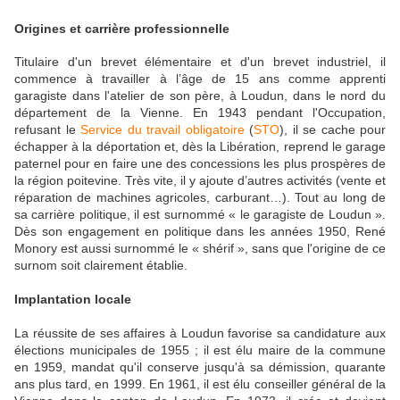
Origines et carrière professionnelle
Titulaire d'un brevet élémentaire et d'un brevet industriel, il
commence à travailler à l’âge de 15 ans comme apprenti
garagiste dans l'atelier de son père, à Loudun, dans le nord du
département de la Vienne. En 1943 pendant l'Occupation,
refusant le
Service du travail obligatoire
(
STO
), il se cache pour
échapper à la déportation et, dès la Libération, reprend le garage
paternel pour en faire une des concessions les plus prospères de
la région poitevine. Très vite, il y ajoute d’autres activités (vente et
réparation de machines agricoles, carburant…). Tout au long de
sa carrière politique, il est surnommé « le garagiste de Loudun ».
Dès son engagement en politique dans les années 1950, René
Monory est aussi surnommé le « shérif », sans que l'origine de ce
surnom soit clairement établie.
Implantation locale
La réussite de ses affaires à Loudun favorise sa candidature aux
élections municipales de 1955 ; il est élu maire de la commune
en 1959, mandat qu'il conserve jusqu'à sa démission, quarante
ans plus tard, en 1999. En 1961, il est élu conseiller général de la