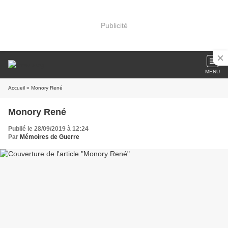
Publicité
MENU
Accueil
» Monory René
Monory René
Publié le 28/09/2019 à 12:24
Par
Mémoires de Guerre