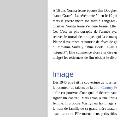
A 16 ans Norma Jeane épouse Jim Dougherty
"tante Grace". La cérémonie à lieu le 19 
mais la guerre incite son mari à s'engager
quartier Norma Jeane s'ennuie ferme. Elle 
Co. C'est un photographe de l'armée aya
relever le moral des troupes qui la remar
Pleine d'assurance et nourrie de rêves de g
d'Emmeline Snively "Blue Book". C'est Mi
"piquant". Elle commence alors à se dire qu
malgré les réticences de Jim obtient le div
Image
Dès 1946 elle fait la couverture de tous l
le recruteur de talents de la
20th Century F
: elle est pourvue d'une qualité déterminan
signer un contrat. Mais Lyon a une initi
femme. Il propose Marilyn en hommage à l
le nom de famille de sa grand-mère materne
avant sa mort. Elle tourne deux petits rôles