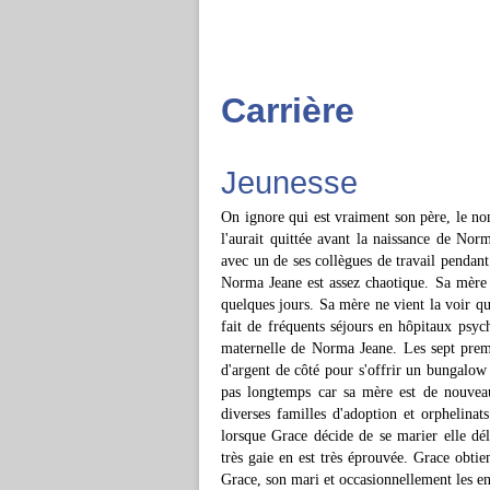
Carrière
Jeunesse
On ignore qui est vraiment son père, le no
l'aurait quittée avant la naissance de Nor
avec un de ses collègues de travail pendant
Norma Jeane est assez chaotique. Sa mère l
quelques jours. Sa mère ne vient la voir que
fait de fréquents séjours en hôpitaux psychi
maternelle de Norma Jeane. Les sept premiè
d'argent de côté pour s'offrir un bungalow
pas longtemps car sa mère est de nouveau
diverses familles d'adoption et orphelina
lorsque Grace décide de se marier elle dé
très gaie en est très éprouvée. Grace obtien
Grace, son mari et occasionnellement les enf