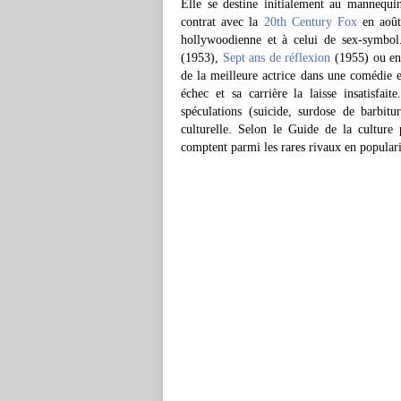
Elle se destine initialement au mannequi
contrat avec la
20th Century Fox
en août
hollywoodienne et à celui de sex-symbol
(1953),
Sept ans de réflexion
(1955) ou e
de la meilleure actrice dans une comédie 
échec et sa carrière la laisse insatisfa
spéculations (suicide, surdose de barbitur
culturelle. Selon le Guide de la culture
comptent parmi les rares rivaux en popula