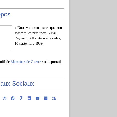
opos
« Nous vaincrons parce que nous
sommes les plus forts. » Paul
Reynaud, Allocution à la radio,
10 septembre 1939
rofil de
Mémoires de Guerre
sur le portail
aux Sociaux