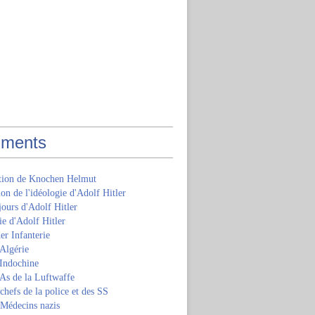
ments
ition de Knochen Helmut
ion de l'idéologie d'Adolf Hitler
jours d'Adolf Hitler
e d'Adolf Hitler
er Infanterie
Algérie
'Indochine
 As de la Luftwaffe
 chefs de la police et des SS
 Médecins nazis