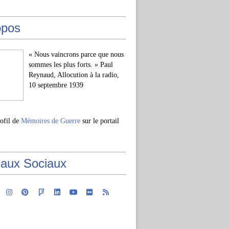
opos
« Nous vaincrons parce que nous
sommes les plus forts. » Paul
Reynaud, Allocution à la radio,
10 septembre 1939
rofil de
Mémoires de Guerre
sur le portail
aux Sociaux