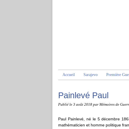
Accueil
Sarajevo
Première Gue
Painlevé Paul
Publié le
3 août 2018
par Mémoires de Guer
Paul Painlevé, né le 5 décembre 1863
mathématicien et homme politique fran