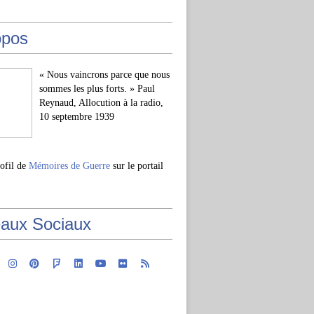
opos
« Nous vaincrons parce que nous
sommes les plus forts. » Paul
Reynaud, Allocution à la radio,
10 septembre 1939
rofil de
Mémoires de Guerre
sur le portail
aux Sociaux