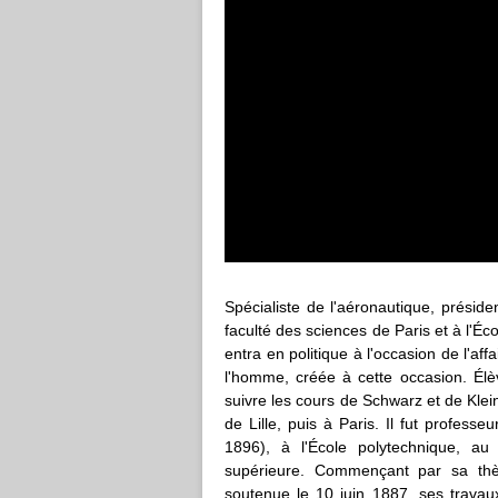
Spécialiste de l'aéronautique, présid
faculté des sciences de Paris et à l'Éc
entra en politique à l'occasion de l'a
l'homme, créée à cette occasion. Élè
suivre les cours de Schwarz et de Klei
de Lille, puis à Paris. Il fut professe
1896), à l'École polytechnique, a
supérieure. Commençant par sa thès
soutenue le 10 juin 1887, ses travau