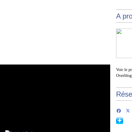
A pr
Voir le p
Overblog
Rése