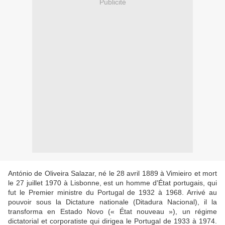
Publicité
António de Oliveira Salazar, né le 28 avril 1889 à Vimieiro et mort
le 27 juillet 1970 à Lisbonne, est un homme d'État portugais, qui
fut le Premier ministre du Portugal de 1932 à 1968. Arrivé au
pouvoir sous la Dictature nationale (Ditadura Nacional), il la
transforma en Estado Novo (« État nouveau »), un régime
dictatorial et corporatiste qui dirigea le Portugal de 1933 à 1974.