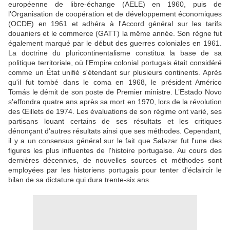
européenne de libre-échange (AELE) en 1960, puis de
l'Organisation de coopération et de développement économiques
(OCDE) en 1961 et adhéra à l'Accord général sur les tarifs
douaniers et le commerce (GATT) la même année. Son règne fut
également marqué par le début des guerres coloniales en 1961.
La doctrine du pluricontinentalisme constitua la base de sa
politique territoriale, où l'Empire colonial portugais était considéré
comme un État unifié s'étendant sur plusieurs continents. Après
qu'il fut tombé dans le coma en 1968, le président Américo
Tomás le démit de son poste de Premier ministre. L’Estado Novo
s'effondra quatre ans après sa mort en 1970, lors de la révolution
des Œillets de 1974. Les évaluations de son régime ont varié, ses
partisans louant certains de ses résultats et les critiques
dénonçant d'autres résultats ainsi que ses méthodes. Cependant,
il y a un consensus général sur le fait que Salazar fut l'une des
figures les plus influentes de l'histoire portugaise. Au cours des
dernières décennies, de nouvelles sources et méthodes sont
employées par les historiens portugais pour tenter d'éclaircir le
bilan de sa dictature qui dura trente-six ans.