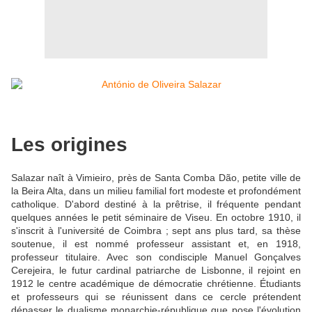
Les origines
Salazar naît à Vimieiro, près de Santa Comba Dão, petite ville de
la Beira Alta, dans un milieu familial fort modeste et profondément
catholique. D'abord destiné à la prêtrise, il fréquente pendant
quelques années le petit séminaire de Viseu. En octobre 1910, il
s'inscrit à l'université de Coimbra ; sept ans plus tard, sa thèse
soutenue, il est nommé professeur assistant et, en 1918,
professeur titulaire. Avec son condisciple Manuel Gonçalves
Cerejeira, le futur cardinal patriarche de Lisbonne, il rejoint en
1912 le centre académique de démocratie chrétienne. Étudiants
et professeurs qui se réunissent dans ce cercle prétendent
dépasser le dualisme monarchie-république que pose l'évolution