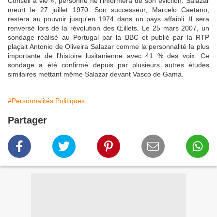
Conseil à vie », personne ne l'informera de son éviction. Salazar
meurt le 27 juillet 1970. Son successeur, Marcelo Caetano,
restera au pouvoir jusqu'en 1974 dans un pays affaibli. Il sera
renversé lors de la révolution des Œillets. Le 25 mars 2007, un
sondage réalisé au Portugal par la BBC et publié par la RTP
plaçait Antonio de Oliveira Salazar comme la personnalité la plus
importante de l'histoire lusitanienne avec 41 % des voix. Ce
sondage a été confirmé depuis par plusieurs autres études
similaires mettant même Salazar devant Vasco de Gama.
#Personnalités Politiques
Partager