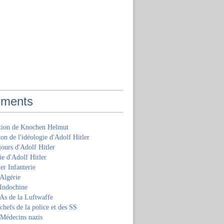
ments
ition de Knochen Helmut
ion de l'idéologie d'Adolf Hitler
jours d'Adolf Hitler
e d'Adolf Hitler
er Infanterie
Algérie
'Indochine
 As de la Luftwaffe
 chefs de la police et des SS
 Médecins nazis