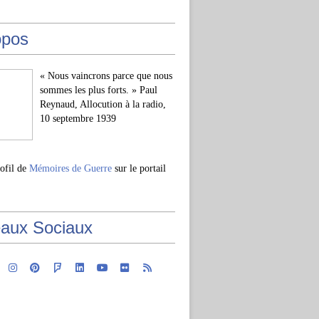
opos
« Nous vaincrons parce que nous
sommes les plus forts. » Paul
Reynaud, Allocution à la radio,
10 septembre 1939
rofil de
Mémoires de Guerre
sur le portail
aux Sociaux