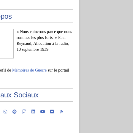
opos
« Nous vaincrons parce que nous
sommes les plus forts. » Paul
Reynaud, Allocution à la radio,
10 septembre 1939
rofil de
Mémoires de Guerre
sur le portail
aux Sociaux