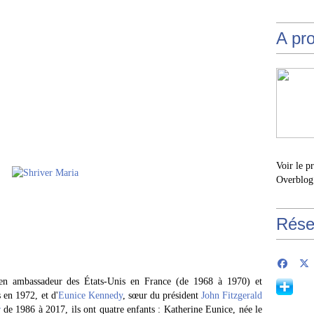
A pr
Voir le p
Overblog
Rése
ien ambassadeur des États-Unis en France (de 1968 à 1970) et
 en 1972, et d'
Eunice Kennedy
, sœur du président
John Fitzgerald
r
de 1986 à 2017, ils ont quatre enfants : Katherine Eunice, née le