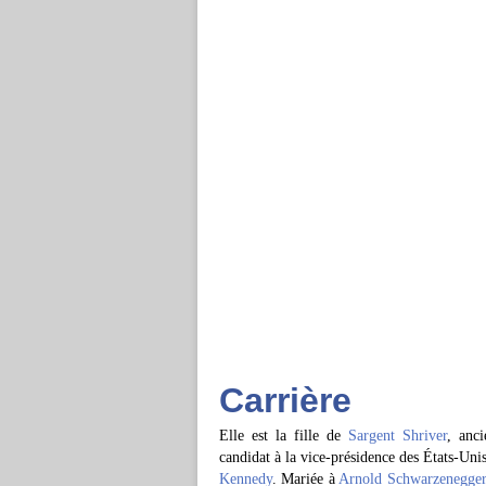
Carrière
Elle est la fille de
Sargent Shriver
, anc
candidat à la vice-présidence des États-Unis
Kennedy
. Mariée à
Arnold Schwarzenegge