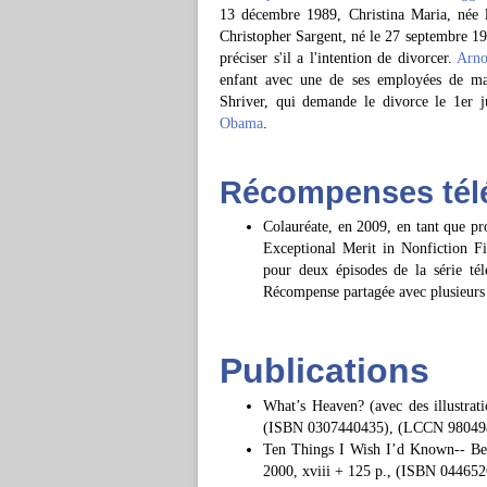
13 décembre 1989, Christina Maria, née l
Christopher Sargent, né le 27 septembre 19
préciser s'il a l'intention de divorcer.
Arno
enfant avec une de ses employées de ma
Shriver, qui demande le divorce le 1er j
Obama
.
Récompenses télé
Colauréate, en 2009, en tant que p
Exceptional Merit in Nonfiction F
pour deux épisodes de la série té
Récompense partagée avec plusieurs a
Publications
What’s Heaven? (avec des illustra
(ISBN 0307440435), (LCCN 98049
Ten Things I Wish I’d Known-- Be
2000, xviii + 125 p., (ISBN 0446