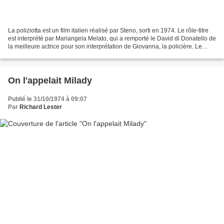
La poliziotta est un film italien réalisé par Steno, sorti en 1974. Le rôle-titre
est interprété par Mariangela Melato, qui a remporté le David di Donatello de
la meilleure actrice pour son interprétation de Giovanna, la policière. Le
succès du film a...
On l'appelait Milady
Publié le 31/10/1974 à 09:07
Par
Richard Lester