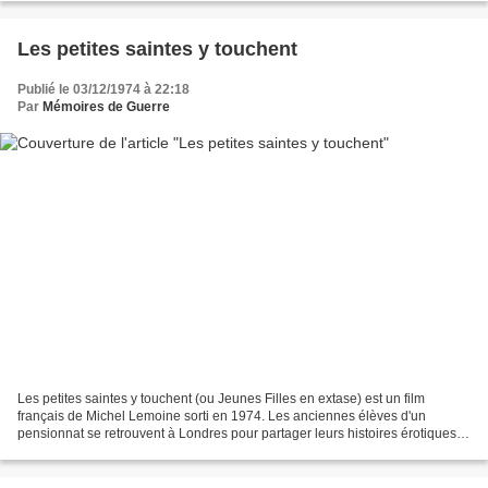
Les petites saintes y touchent
Publié le 03/12/1974 à 22:18
Par
Mémoires de Guerre
Les petites saintes y touchent (ou Jeunes Filles en extase) est un film
français de Michel Lemoine sorti en 1974. Les anciennes élèves d'un
pensionnat se retrouvent à Londres pour partager leurs histoires érotiques :
une initiation sexuelle d'un étudiant...