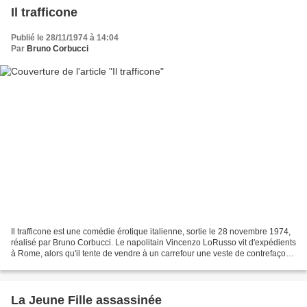
Il trafficone
Publié le 28/11/1974 à 14:04
Par
Bruno Corbucci
Il trafficone est une comédie érotique italienne, sortie le 28 novembre 1974,
réalisé par Bruno Corbucci. Le napolitain Vincenzo LoRusso vit d'expédients
à Rome, alors qu'il tente de vendre à un carrefour une veste de contrefaçon,
il rencontre accidentellement...
La Jeune Fille assassinée