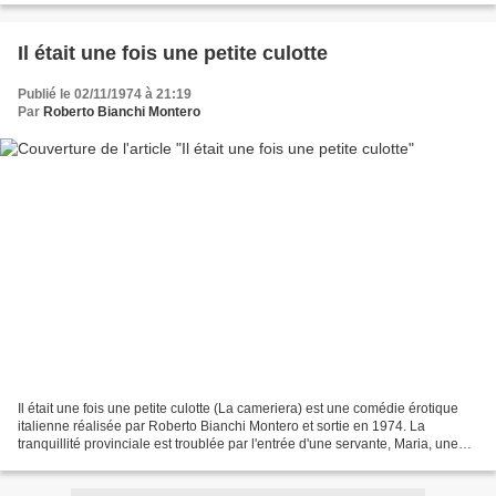
Il était une fois une petite culotte
Publié le 02/11/1974 à 21:19
Par
Roberto Bianchi Montero
Il était une fois une petite culotte (La cameriera) est une comédie érotique
italienne réalisée par Roberto Bianchi Montero et sortie en 1974. La
tranquillité provinciale est troublée par l'entrée d'une servante, Maria, une
fille intelligente et séduisante...