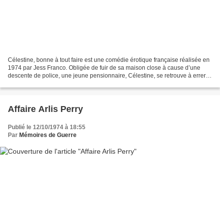
Célestine, bonne à tout faire est une comédie érotique française réalisée en
1974 par Jess Franco. Obligée de fuir de sa maison close à cause d’une
descente de police, une jeune pensionnaire, Célestine, se retrouve à errer
presque nue dans la campagne....
Affaire Arlis Perry
Publié le 12/10/1974 à 18:55
Par
Mémoires de Guerre