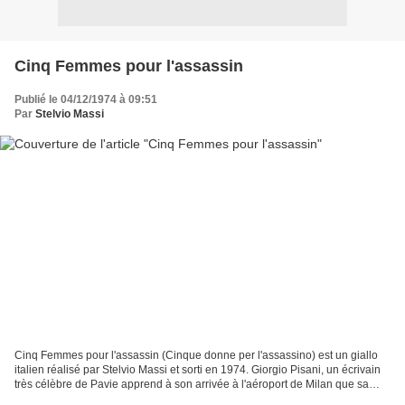
Cinq Femmes pour l'assassin
Publié le 04/12/1974 à 09:51
Par
Stelvio Massi
Cinq Femmes pour l'assassin (Cinque donne per l'assassino) est un giallo
italien réalisé par Stelvio Massi et sorti en 1974. Giorgio Pisani, un écrivain
très célèbre de Pavie apprend à son arrivée à l'aéroport de Milan que sa
femme Erica était sur le...