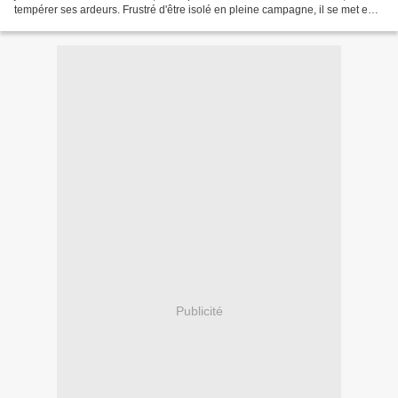
tempérer ses ardeurs. Frustré d'être isolé en pleine campagne, il se met en
tête de séduire coûte que coûte. Le...
Publicité