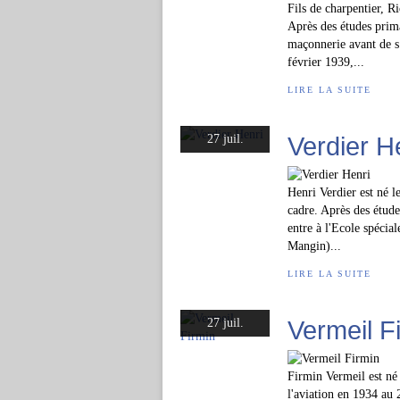
Fils de charpentier, R
Après des études prima
maçonnerie avant de s
février 1939,...
LIRE LA SUITE
Verdier H
27 juil.
Henri Verdier est né 
cadre. Après des étude
entre à l'Ecole spécia
Mangin)...
LIRE LA SUITE
Vermeil F
27 juil.
Firmin Vermeil est né
l'aviation en 1934 au 