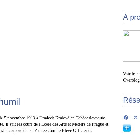
A pr
Voir le p
Overblog
Rése
humil
 le 5 novembre 1913 à Hradeck Kralové en Tchécoslovaquie.
te. Il suit les cours de l'Ecole des Arts et Métiers de Prague et,
, est incorporé dans l'Armée comme Elève Officier de