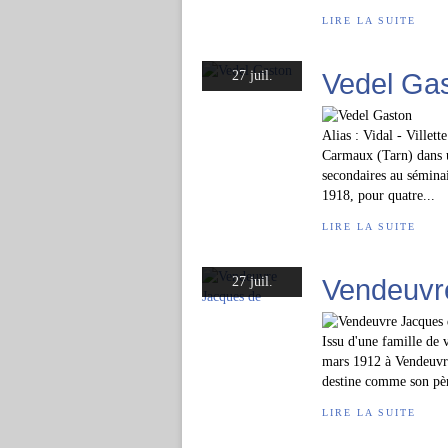
LIRE LA SUITE
Vedel Ga
27 juil.
Alias : Vidal - Villet
Carmaux (Tarn) dans u
secondaires au séminai
1918, pour quatre...
LIRE LA SUITE
Vendeuvr
27 juil.
Issu d'une famille de 
mars 1912 à Vendeuvre 
destine comme son père
LIRE LA SUITE