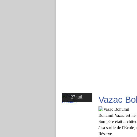
Vazac Bo
27 juil.
Bohumil Vazac est né
Son père était architec
à sa sortie de l'Ecole
Réserve...