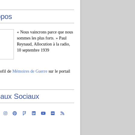
opos
« Nous vaincrons parce que nous
sommes les plus forts. » Paul
Reynaud, Allocution à la radio,
10 septembre 1939
rofil de
Mémoires de Guerre
sur le portail
aux Sociaux