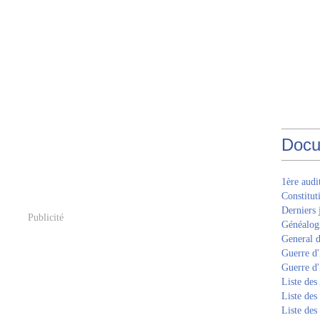
Docu
1ère aud
Constitut
Derniers 
Publicité
Généalogi
General d
Guerre d'
Guerre d
Liste des
Liste des
Liste des