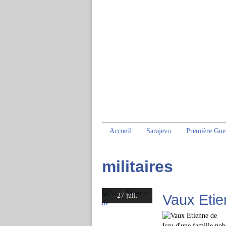
Accueil
Sarajevo
Première Gue
militaires
Vaux Etie
27 juil.
Issu d'une famille nob