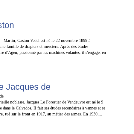
ston
te - Martin, Gaston Vedel est né le 22 novembre 1899 à
ne famille de drapiers et merciers. Après des études
re d'Agen, passionné par les machines volantes, il s'engage, en
e Jacques de
vieille noblesse, Jacques Le Forestier de Vendeuvre est né le 9
dans le Calvados. Il fait ses études secondaires à vannes et se
, tué sur le front en 1917, au métier des armes. En 1930,...