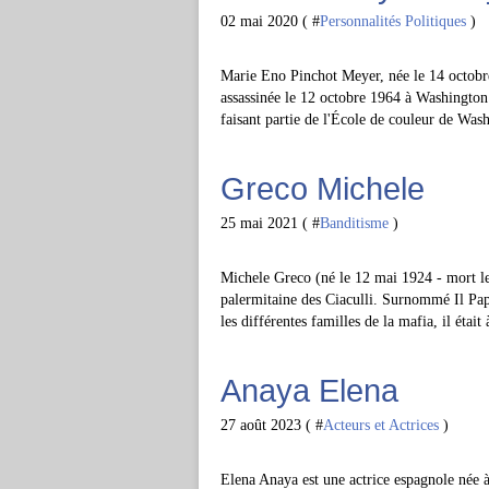
02 mai 2020 ( #
Personnalités Politiques
)
Marie Eno Pinchot Meyer, née le 14 octobr
assassinée le 12 octobre 1964 à Washington 
faisant partie de l'École de couleur de Wash
Greco Michele
25 mai 2021 ( #
Banditisme
)
Michele Greco (né le 12 mai 1924 - mort le
palermitaine des Ciaculli. Surnommé Il Papa
les différentes familles de la mafia, il était à
Anaya Elena
27 août 2023 ( #
Acteurs et Actrices
)
Elena Anaya est une actrice espagnole née à