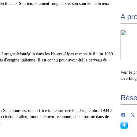
déclinante. Son tempérament fougueux et son sourire malicieux
.
A pr
 Laragne-Montéglin dans les Hautes-Alpes et mort le 8 juin 1989
is d'origine italienne. Il est connu pour avoir été le cerveau du «
Voir le p
Overblog
Rése
 Scicolone, est une actrice italienne, née le 20 septembre 1934 à
u cinéma italien, mondialement reconnue, elle a tourné dans de
..