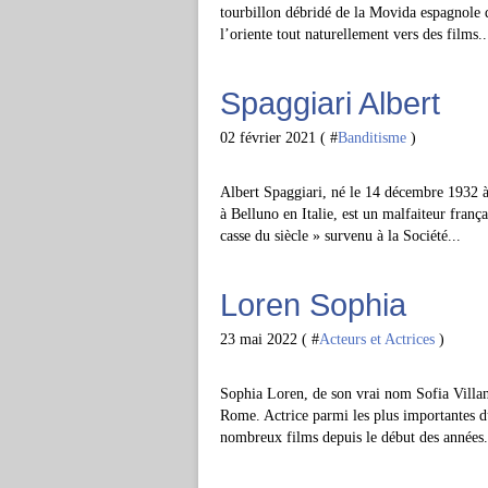
tourbillon débridé de la Movida espagnole 
l’oriente tout naturellement vers des films..
Spaggiari Albert
02 février 2021 ( #
Banditisme
)
Albert Spaggiari, né le 14 décembre 1932 à
à Belluno en Italie, est un malfaiteur frança
casse du siècle » survenu à la Société...
Loren Sophia
23 mai 2022 ( #
Acteurs et Actrices
)
Sophia Loren, de son vrai nom Sofia Villani
Rome. Actrice parmi les plus importantes d
nombreux films depuis le début des années.