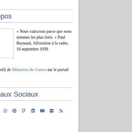
opos
« Nous vaincrons parce que nous
sommes les plus forts. » Paul
Reynaud, Allocution à la radio,
10 septembre 1939
rofil de
Mémoires de Guerre
sur le portail
aux Sociaux