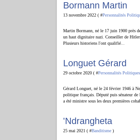
Bormann Martin
13 novembre 2022 ( #
Personnalités Politiq
Martin Bormann, né le 17 juin 1900 près de
un haut dignitaire nazi. Conseiller de Hitle
Plusieurs historiens l'ont qualifié...
Longuet Gérard
29 octobre 2020 ( #
Personnalités Politiques
Gérard Longuet, né le 24 février 1946 à Ne
politique français. Député puis sénateur de
a été ministre sous les deux premières cohab
'Ndrangheta
25 mai 2021 ( #
Banditisme
)