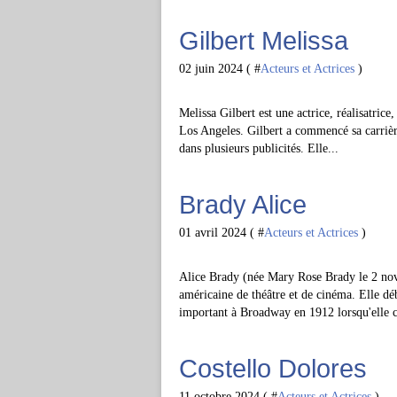
Gilbert Melissa
02 juin 2024 ( #
Acteurs et Actrices
)
Melissa Gilbert est une actrice, réalisatric
Los Angeles. Gilbert a commencé sa carrière
dans plusieurs publicités. Elle...
Brady Alice
01 avril 2024 ( #
Acteurs et Actrices
)
Alice Brady (née Mary Rose Brady le 2 nov
américaine de théâtre et de cinéma. Elle dé
important à Broadway en 1912 lorsqu'elle c
Costello Dolores
11 octobre 2024 ( #
Acteurs et Actrices
)