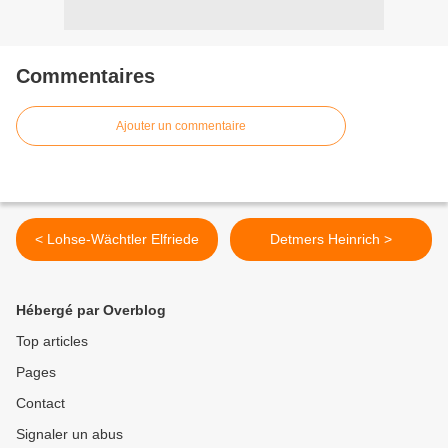
Commentaires
Ajouter un commentaire
< Lohse-Wächtler Elfriede
Detmers Heinrich >
Hébergé par Overblog
Top articles
Pages
Contact
Signaler un abus