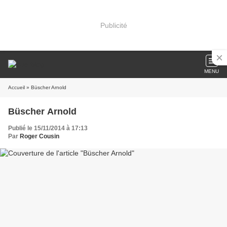
Publicité
MENU
Accueil
» Büscher Arnold
Büscher Arnold
Publié le 15/11/2014 à 17:13
Par
Roger Cousin