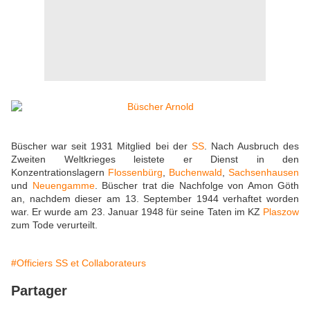
Büscher war seit 1931 Mitglied bei der
SS
. Nach Ausbruch des
Zweiten Weltkrieges leistete er Dienst in den
Konzentrationslagern
Flossenbürg
,
Buchenwald
,
Sachsenhausen
und
Neuengamme
. Büscher trat die Nachfolge von Amon Göth
an, nachdem dieser am 13. September 1944 verhaftet worden
war. Er wurde am 23. Januar 1948 für seine Taten im KZ
Plaszow
zum Tode verurteilt.
#Officiers SS et Collaborateurs
Partager