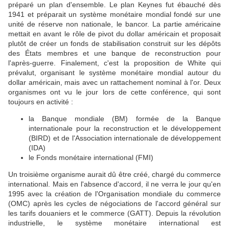
préparé un plan d'ensemble. Le plan Keynes fut ébauché dès
1941 et préparait un système monétaire mondial fondé sur une
unité de réserve non nationale, le bancor. La partie américaine
mettait en avant le rôle de pivot du dollar américain et proposait
plutôt de créer un fonds de stabilisation construit sur les dépôts
des États membres et une banque de reconstruction pour
l'après-guerre. Finalement, c'est la proposition de White qui
prévalut, organisant le système monétaire mondial autour du
dollar américain, mais avec un rattachement nominal à l'or. Deux
organismes ont vu le jour lors de cette conférence, qui sont
toujours en activité :
la Banque mondiale (BM) formée de la Banque
internationale pour la reconstruction et le développement
(BIRD) et de l'Association internationale de développement
(IDA)
le Fonds monétaire international (FMI)
Un troisième organisme aurait dû être créé, chargé du commerce
international. Mais en l'absence d'accord, il ne verra le jour qu'en
1995 avec la création de l'Organisation mondiale du commerce
(OMC) après les cycles de négociations de l'accord général sur
les tarifs douaniers et le commerce (GATT). Depuis la révolution
industrielle, le système monétaire international est