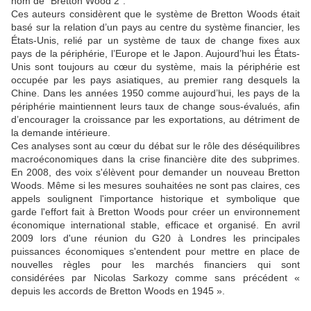
nom de "Bretton Wood 2".
Ces auteurs considèrent que le système de Bretton Woods était
basé sur la relation d’un pays au centre du système financier, les
États-Unis, relié par un système de taux de change fixes aux
pays de la périphérie, l’Europe et le Japon. Aujourd’hui les États-
Unis sont toujours au cœur du système, mais la périphérie est
occupée par les pays asiatiques, au premier rang desquels la
Chine. Dans les années 1950 comme aujourd’hui, les pays de la
périphérie maintiennent leurs taux de change sous-évalués, afin
d’encourager la croissance par les exportations, au détriment de
la demande intérieure.
Ces analyses sont au cœur du débat sur le rôle des déséquilibres
macroéconomiques dans la crise financière dite des subprimes.
En 2008, des voix s'élèvent pour demander un nouveau Bretton
Woods. Même si les mesures souhaitées ne sont pas claires, ces
appels soulignent l'importance historique et symbolique que
garde l'effort fait à Bretton Woods pour créer un environnement
économique international stable, efficace et organisé. En avril
2009 lors d'une réunion du G20 à Londres les principales
puissances économiques s'entendent pour mettre en place de
nouvelles règles pour les marchés financiers qui sont
considérées par Nicolas Sarkozy comme sans précédent «
depuis les accords de Bretton Woods en 1945 ».