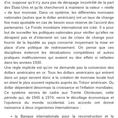
d'or, suppose qu'il n'y aura pas de dérapage incontrôlé de la part
des États-Unis et qu'ils chercheront à maintenir la valeur « réelle
» de leur monnaie. Dans ce système, les différentes monnaies
nationales (autres que le dollar américain) ont un taux de change
fixe mais ajustable en cas de besoin sous réserve de l'accord des
partenaires. Le Fonds monétaire international est créé. Il a pour
but de surveiller les politiques nationales pour vérifier qu'elles ne
dérapent pas et d'intervenir en cas de crises de change pour
fournir de la liquidité au pays concerné moyennant la mise en
place d'une politique de redressement. On pense que ces
disciplines éviteront les dévaluations compétitives et autres
pratiques malthusiennes qui avaient eu des effets si néfastes
dans les années 1930.
Une règle implicite est qu'on ne demande pas la conversion des
dollars américains en or. Tous les dollars américains qui entrent
dans un pays servent donc à la création de monnaie locale tout
en étant le plus souvent replacés auprès du Trésor américain. Du
dollar dépendent désormais la croissance et l'inflation mondiales.
Ce système servira de cadre aux Trente Glorieuses, cette
période qui, de 1945 à 1974, verra le décollage économique et
l'opulence du monde occidental. Les accords ont donné
naissance à deux organismes internationaux :
la Banque internationale pour la reconstruction et le