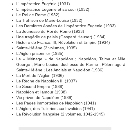
L'Impératrice Eugénie (1931)
L'Impératrice Eugénie et sa cour (1932)
Le Roi de Rome (1932)
La Trahison de Marie-Louise (1932)
Les Dernières Années de l'impératrice Eugénie (1933)
La Jeunesse du Roi de Rome (1933)
Une tragédie de palais (Gaspard Hauser) (1934)
Histoire de France. III, Révolution et Empire (1934)
Sainte-Hélène (2 volumes, 1935)
L'Aiglon prisonnier (1935)
Le « Ménage » de Napoléon ; Napoléon, Talma et Mlle
George ; Marie-Louise, duchesse de Parme ; Pèlerinage à
Sainte-Hélène ; Les Anglais et Napoléon (1936)
La Mort de l'Aiglon (1936)
Le Règne de Napoléon III (1937)
Le Second Empire (1938)
Napoléon et l'amour (1938)
Vie privée de Napoléon (1939)
Les Pages immortelles de Napoléon (1941)
L'Aiglon, des Tuileries aux Invalides (1941)
La Révolution française (2 volumes, 1942-1945)