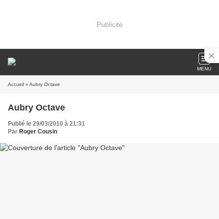
Publicité
MENU
Accueil
» Aubry Octave
Aubry Octave
Publié le 29/03/2010 à 21:31
Par
Roger Cousin