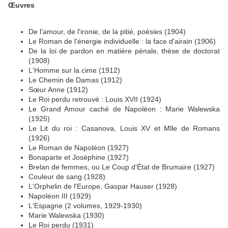
Œuvres
De l'amour, de l'ironie, de la pitié, poésies (1904)
Le Roman de l'énergie individuelle : la face d'airain (1906)
De la loi de pardon en matière pénale, thèse de doctorat
(1908)
L'Homme sur la cime (1912)
Le Chemin de Damas (1912)
Sœur Anne (1912)
Le Roi perdu retrouvé : Louis XVII (1924)
Le Grand Amour caché de Napoléon : Marie Walewska
(1925)
Le Lit du roi : Casanova, Louis XV et Mlle de Romans
(1926)
Le Roman de Napoléon (1927)
Bonaparte et Joséphine (1927)
Brelan de femmes, ou Le Coup d'État de Brumaire (1927)
Couleur de sang (1928)
L'Orphelin de l'Europe, Gaspar Hauser (1928)
Napoléon III (1929)
L'Espagne (2 volumes, 1929-1930)
Marie Walewska (1930)
Le Roi perdu (1931)