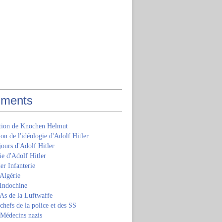
ments
ition de Knochen Helmut
ion de l'idéologie d'Adolf Hitler
jours d'Adolf Hitler
e d'Adolf Hitler
er Infanterie
Algérie
'Indochine
 As de la Luftwaffe
 chefs de la police et des SS
 Médecins nazis