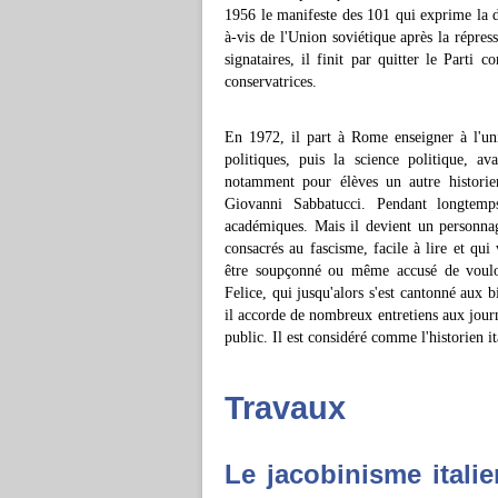
1956 le manifeste des 101 qui exprime la d
à-vis de l'Union soviétique après la répre
signataires, il finit par quitter le Parti
conservatrices.
En 1972, il part à Rome enseigner à l'univ
politiques, puis la science politique, a
notamment pour élèves un autre historie
Giovanni Sabbatucci. Pendant longtemps
académiques. Mais il devient un personnage
consacrés au fascisme, facile à lire et qui
être soupçonné ou même accusé de vouloi
Felice, qui jusqu'alors s'est cantonné aux b
il accorde de nombreux entretiens aux journ
public. Il est considéré comme l'historien i
Travaux
Le jacobinisme italie