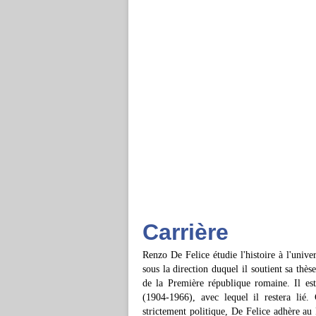
Carrière
Renzo De Felice étudie l'histoire à l'univ
sous la direction duquel il soutient sa thè
de la Première république romaine. Il est
(1904-1966), avec lequel il restera lié.
strictement politique, De Felice adhère au