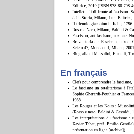
Editrice, 2019 (ISBN 978-88-798-4
Intellettuali di fronte al fascismo.
della Storia, Milano, Luni Editric
Il triennio giacobino in Italia, 179
Rosso e Nero, Milano, Baldini & C
Fascismo, antifascismo, nazione. No
Breve storia del Fascismo, introd. 
Scie n.47, Mondadori, Milano, 2001
Biografia di Mussolini, Einaudi, T
En français
Clefs pour comprendre le fascisme, 
Le fascisme un totalitarisme à l'it
Sophie Gherardi-Pouthier et Francesc
1988
Les Rouges et les Noirs : Mussolin
(Rosso e nero, Baldini & Castoldi, 
Les interprétations du fascisme : e
Xavier Tabet, préf. Emilio Gentile
présentation en ligne [archive]).