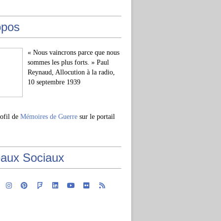
opos
« Nous vaincrons parce que nous
sommes les plus forts. » Paul
Reynaud, Allocution à la radio,
10 septembre 1939
rofil de
Mémoires de Guerre
sur le portail
aux Sociaux