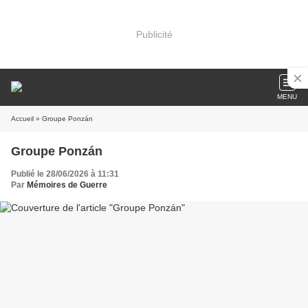
Publicité
MENU
Accueil
» Groupe Ponzán
Groupe Ponzán
Publié le 28/06/2026 à 11:31
Par
Mémoires de Guerre