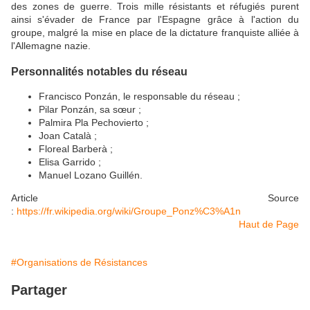
des zones de guerre. Trois mille résistants et réfugiés purent
ainsi s'évader de France par l'Espagne grâce à l'action du
groupe, malgré la mise en place de la dictature franquiste alliée à
l'Allemagne nazie.
Personnalités notables du réseau
Francisco Ponzán, le responsable du réseau ;
Pilar Ponzán, sa sœur ;
Palmira Pla Pechovierto ;
Joan Català ;
Floreal Barberà ;
Elisa Garrido ;
Manuel Lozano Guillén.
Article Source
:
https://fr.wikipedia.org/wiki/Groupe_Ponz%C3%A1n
Haut de Page
#Organisations de Résistances
Partager