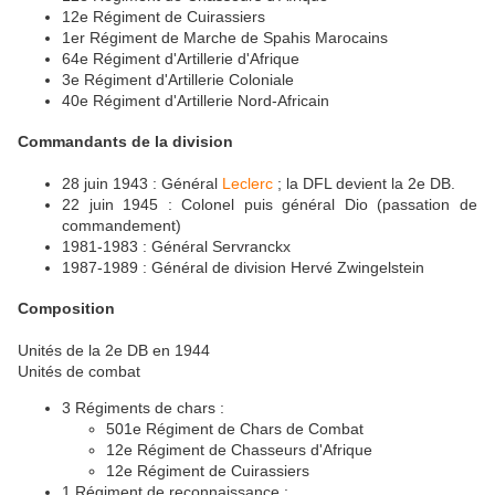
12e Régiment de Cuirassiers
1er Régiment de Marche de Spahis Marocains
64e Régiment d'Artillerie d'Afrique
3e Régiment d'Artillerie Coloniale
40e Régiment d'Artillerie Nord-Africain
Commandants de la division
28 juin 1943 : Général
Leclerc
; la DFL devient la 2e DB.
22 juin 1945 : Colonel puis général Dio (passation de
commandement)
1981-1983 : Général Servranckx
1987-1989 : Général de division Hervé Zwingelstein
Composition
Unités de la 2e DB en 1944
Unités de combat
3 Régiments de chars :
501e Régiment de Chars de Combat
12e Régiment de Chasseurs d'Afrique
12e Régiment de Cuirassiers
1 Régiment de reconnaissance :