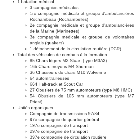
1 bataillon médical :
3 compagnies médicales
1re compagnie médicale et groupe d'ambulancières
Rochambeau (Rochambelles)
2e compagnie médicale et groupe d'ambulancières
de la Marine (Marinettes)
3e compagnie médicale et groupe de volontaires
anglais (quakers)
1 détachement de la circulation routière (DCR)
Total des véhicules de combats à la formation :
85 Chars légers M3 Stuart (type M3A3)
165 Chars moyens M4 Sherman
36 Chasseurs de chars M10 Wolverine
64 automitrailleuses
664 Half-track et Scout Car
27 Obusiers de 75 mm automoteurs (type M8 HMC)
54 Obusiers de 105 mm automoteurs (type M7
Priest)
Unités organiques
Compagnie de transmissions 97/84
97e compagnie de quartier général
197e compagnie de transport
297e compagnie de transport
397e compagnie de circulation routière