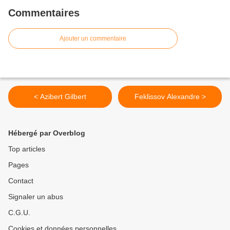
Commentaires
Ajouter un commentaire
< Azibert Gilbert
Feklissov Alexandre >
Hébergé par Overblog
Top articles
Pages
Contact
Signaler un abus
C.G.U.
Cookies et données personnelles