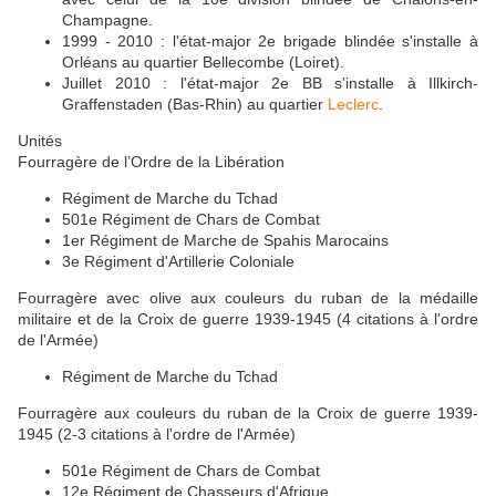
Champagne.
1999 - 2010 : l'état-major 2e brigade blindée s'installe à
Orléans au quartier Bellecombe (Loiret).
Juillet 2010 : l'état-major 2e BB s'installe à Illkirch-
Graffenstaden (Bas-Rhin) au quartier
Leclerc
.
Unités
Fourragère de l’Ordre de la Libération
Régiment de Marche du Tchad
501e Régiment de Chars de Combat
1er Régiment de Marche de Spahis Marocains
3e Régiment d'Artillerie Coloniale
Fourragère avec olive aux couleurs du ruban de la médaille
militaire et de la Croix de guerre 1939-1945 (4 citations à l'ordre
de l'Armée)
Régiment de Marche du Tchad
Fourragère aux couleurs du ruban de la Croix de guerre 1939-
1945 (2-3 citations à l'ordre de l'Armée)
501e Régiment de Chars de Combat
12e Régiment de Chasseurs d'Afrique