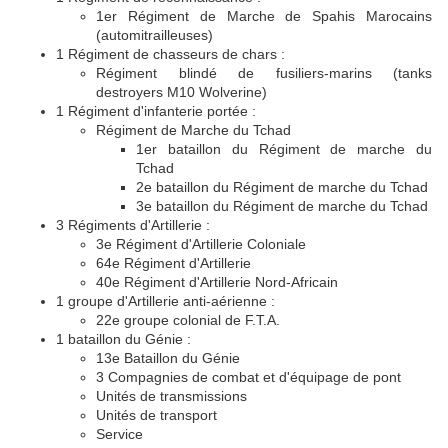
1er Régiment de Marche de Spahis Marocains
(automitrailleuses)
1 Régiment de chasseurs de chars :
Régiment blindé de fusiliers-marins (tanks
destroyers M10 Wolverine)
1 Régiment d'infanterie portée :
Régiment de Marche du Tchad
1er bataillon du Régiment de marche du
Tchad
2e bataillon du Régiment de marche du Tchad
3e bataillon du Régiment de marche du Tchad
3 Régiments d'Artillerie :
3e Régiment d'Artillerie Coloniale
64e Régiment d'Artillerie
40e Régiment d'Artillerie Nord-Africain
1 groupe d'Artillerie anti-aérienne :
22e groupe colonial de F.T.A.
1 bataillon du Génie :
13e Bataillon du Génie
3 Compagnies de combat et d'équipage de pont
Unités de transmissions
Unités de transport
Service