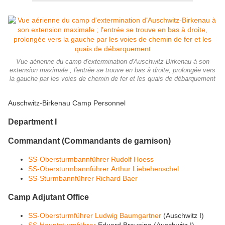
Vue aérienne du camp d'extermination d'Auschwitz-Birkenau à son
extension maximale ; l'entrée se trouve en bas à droite, prolongée vers
la gauche par les voies de chemin de fer et les quais de débarquement
Auschwitz-Birkenau Camp Personnel
Department I
Commandant (Commandants de garnison)
SS-Obersturmbannführer
Rudolf Hoess
SS-Obersturmbannführer
Arthur Liebehenschel
SS-Sturmbannführer
Richard Baer
Camp Adjutant Office
SS-Obersturmführer
Ludwig Baumgartner
(Auschwitz I)
SS-Hauptsturmführer
Eduard Brauning (Auschwitz I)