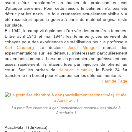
avant d'être transformée en bunker de protection en cas
d'attaque aérienne. Pour cette raison, le bâtiment n'a pas été
détruit par les nazis. Le four crématoire actuellement visible y a
été reconstruit après la guerre à partir du matériel original resté
sur place.
En 1942, le camp vit également l'arrivée des premières femmes.
Entre avril 1943 et mai 1944, les femmes juives servirent de
cobayes pour des expériences de stérilisation pour le professeur
Karl Clauberg
. Le docteur
Josef Mengele
menait des
expérimentations sur les détenus, s'intéressant particulièrement
aux enfants jumeaux. Lorsque les prisonniers ne guérissaient pas
assez rapidement, ils étaient tués par injection de phénol au
cœur. Sur les ordres de
Heinrich Himmler
, le Block 24 fut
transformé en bordel pour récompenser les détenus méritants.
Haut de Page
La première chambre à gaz (partiellement reconstituée) située à
Auschwitz I
Auschwitz II (Birkenau)