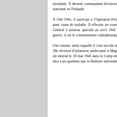
mondiale. Il devient commandant divisionnai
stationné en Finlande.
À l'été 1941, il participe à l'Opération Po
pour cause de maladie. Il effectue un com
Général à mission spéciale en avril 1942.
guerre, il est le commentateur radiophoniqu
Une rumeur selon laquelle il s'est suicidé e
30e division d'infanterie américaine à Mag
est interné le 18 mai 1945 dans le Camp de 
dira à ses gardiens que la Redoute nationale