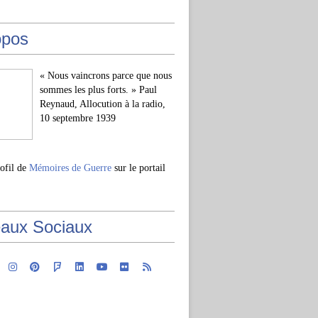
opos
« Nous vaincrons parce que nous
sommes les plus forts. » Paul
Reynaud, Allocution à la radio,
10 septembre 1939
rofil de
Mémoires de Guerre
sur le portail
aux Sociaux