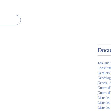
Docu
1ère aud
Constitut
Derniers 
Généalogi
General d
Guerre d'
Guerre d
Liste des
Liste des
Liste des