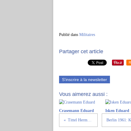
Publié dans
Militaires
Partager cet article
R
S'inscrire à la newsletter
Vous aimerez aussi :
Crasemann Eduard
Isken Eduard
Tittel Hermann