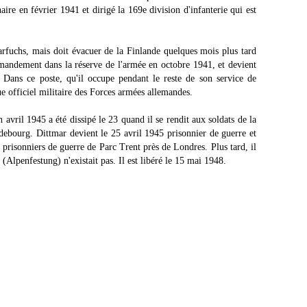
re en février 1941 et dirigé la 169e division d'infanterie qui est
larfuchs, mais doit évacuer de la Finlande quelques mois plus tard
mandement dans la réserve de l'armée en octobre 1941, et devient
 Dans ce poste, qu'il occupe pendant le reste de son service de
e officiel militaire des Forces armées allemandes.
n avril 1945 a été dissipé le 23 quand il se rendit aux soldats de la
debourg. Dittmar devient le 25 avril 1945 prisonnier de guerre et
prisonniers de guerre de Parc Trent près de Londres. Plus tard, il
 (Alpenfestung) n'existait pas. Il est libéré le 15 mai 1948.