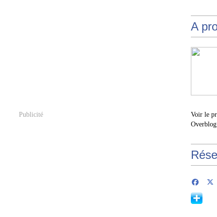
A pr
Publicité
Voir le p
Overblog
Rése