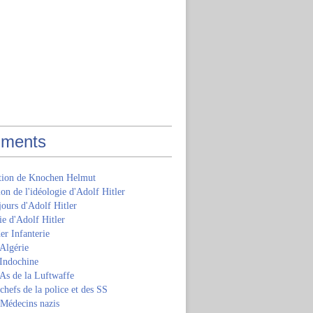
ments
ition de Knochen Helmut
ion de l'idéologie d'Adolf Hitler
jours d'Adolf Hitler
e d'Adolf Hitler
er Infanterie
Algérie
'Indochine
 As de la Luftwaffe
 chefs de la police et des SS
 Médecins nazis