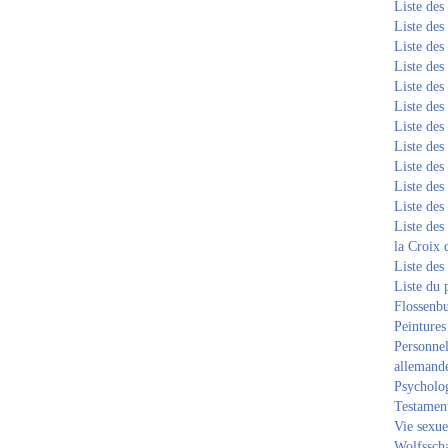
Liste de
Liste de
Liste de
Liste de
Liste de
Liste de
Liste de
Liste de
Liste de
Liste de
Liste de
Liste des
la Croix 
Liste des
Liste du 
Flossenb
Peintures
Personnel
allemand
Psycholog
Testament
Vie sexue
Wolfssch