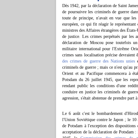
Dès 1942, par la déclaration de Saint James,
de poursuivre les criminels de guerre dans 
toute de principe, n'avait en vue que les
européen, ce qui fit réagir le représentan
ministres des Affaires étrangères des États
de justice. Les crimes perpétués par les a
déclaration de Moscou pose toutefois un 
militaire international pour l'Extrême Ori
crimes sans localisation précise devraient
des crimes de guerre des Nations unies
e
criminels de guerre ; mais ce n'est qu'au 
Orient et au Pacifique commencera à établ
Potsdam du 26 juillet 1945, que les repr
rendant public les conditions d'une reddi
conduire en justice les criminels de guerr
agression, s'était abstenue de prendre part à
Le 6 août c'est le bombardement d'Hirosh
l'Union Soviétique contre le Japon ; le 10 a
de Potsdam à l'exception des dispositions q
acceptation de la déclaration de Potsdam :