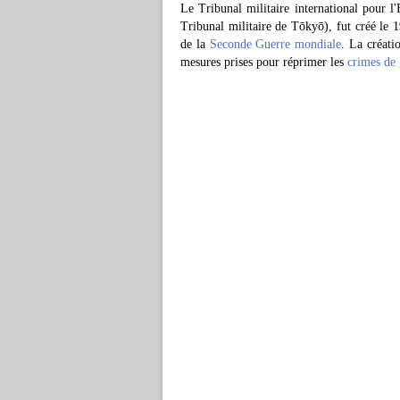
Le Tribunal militaire international pou
Tribunal militaire de Tōkyō), fut créé le 
de la
Seconde Guerre mondiale
. La créati
mesures prises pour réprimer les
crimes de 