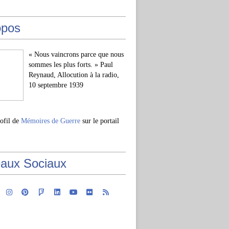
opos
« Nous vaincrons parce que nous
sommes les plus forts. » Paul
Reynaud, Allocution à la radio,
10 septembre 1939
rofil de
Mémoires de Guerre
sur le portail
aux Sociaux