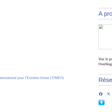
A pr
Voir le p
Overblog
Rése