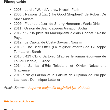
Filmographie
2005 : Lord of War d’Andrew Niccol : Faith
2006 : Raisons d'État (The Good Shepherd) de Robert De
Niro : Miriam
2009 : Fleur du désert de Sherry Hormann : Waris Dirie
2011 : Or noir de Jean-Jacques Annaud : Aicha
2012 : Sur la piste du Marsupilami d’Alain Chabat : Reine
Paya
2012 : Le Capital de Costa-Gavras : Nassim
2013 : The Best Offer (La migliore offerta) de Giuseppe
Tornatore : Sarah
2013 : 419 d'Eric Bartonio (d'après le roman éponyme de
Loulou Dédola) : Grace
2014 : Samba d'Eric Toledano et Olivier Nakache :
Gracieuse
2018 : Nicky Larson et le Parfum de Cupidon de Philippe
Lacheau : Dominique Lettelier
Article Source :
https://fr.wikipedia.org/wiki/Liya_Kebede
#Acteurs et Actrices