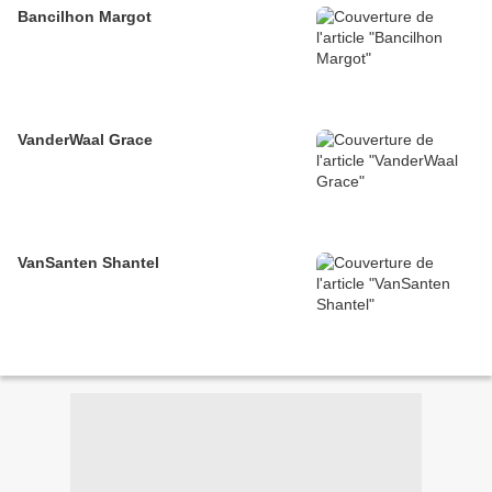
Bancilhon Margot
VanderWaal Grace
VanSanten Shantel