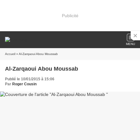
Publicité
MENU
Accueil
» Al-Zarqaoui Abou Moussab
Al-Zarqaoui Abou Moussab
Publié le 10/01/2015 à 15:06
Par
Roger Cousin