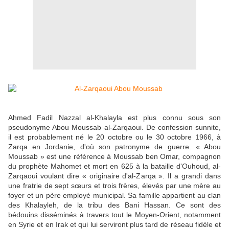
Ahmed Fadil Nazzal al-Khalayla est plus connu sous son
pseudonyme Abou Moussab al-Zarqaoui. De confession sunnite,
il est probablement né le 20 octobre ou le 30 octobre 1966, à
Zarqa en Jordanie, d'où son patronyme de guerre. « Abou
Moussab » est une référence à Moussab ben Omar, compagnon
du prophète Mahomet et mort en 625 à la bataille d'Ouhoud, al-
Zarqaoui voulant dire « originaire d'al-Zarqa ». Il a grandi dans
une fratrie de sept sœurs et trois frères, élevés par une mère au
foyer et un père employé municipal. Sa famille appartient au clan
des Khalayleh, de la tribu des Bani Hassan. Ce sont des
bédouins disséminés à travers tout le Moyen-Orient, notamment
en Syrie et en Irak et qui lui serviront plus tard de réseau fidèle et