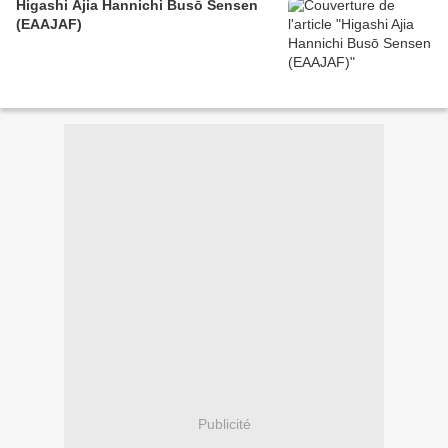
Higashi Ajia Hannichi Busō Sensen
(EAAJAF)
Publicité