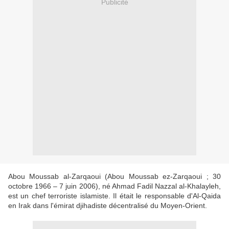
Publicité
Abou Moussab al-Zarqaoui (Abou Moussab ez-Zarqaoui ; 30
octobre 1966 – 7 juin 2006), né Ahmad Fadil Nazzal al-Khalayleh,
est un chef terroriste islamiste. Il était le responsable d'Al-Qaida
en Irak dans l'émirat djihadiste décentralisé du Moyen-Orient.