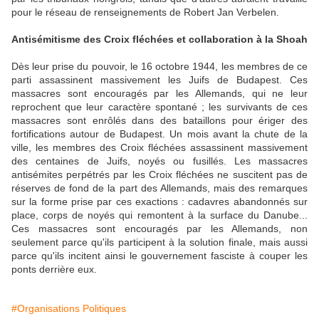
pour le réseau de renseignements de Robert Jan Verbelen.
Antisémitisme des Croix fléchées et collaboration à la Shoah
Dès leur prise du pouvoir, le 16 octobre 1944, les membres de ce
parti assassinent massivement les Juifs de Budapest. Ces
massacres sont encouragés par les Allemands, qui ne leur
reprochent que leur caractère spontané ; les survivants de ces
massacres sont enrôlés dans des bataillons pour ériger des
fortifications autour de Budapest. Un mois avant la chute de la
ville, les membres des Croix fléchées assassinent massivement
des centaines de Juifs, noyés ou fusillés. Les massacres
antisémites perpétrés par les Croix fléchées ne suscitent pas de
réserves de fond de la part des Allemands, mais des remarques
sur la forme prise par ces exactions : cadavres abandonnés sur
place, corps de noyés qui remontent à la surface du Danube...
Ces massacres sont encouragés par les Allemands, non
seulement parce qu'ils participent à la solution finale, mais aussi
parce qu'ils incitent ainsi le gouvernement fasciste à couper les
ponts derrière eux.
#Organisations Politiques