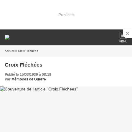
Publicité
MENU
Accueil
» Croix Fléchées
Croix Fléchées
Publié le 15/03/1939 à 08:18
Par
Mémoires de Guerre