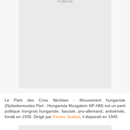
Publicité
Le Parti des Croix fléchées - Mouvement hungariste
(Nyilaskeresztes Párt - Hungarista Mozgalom NP-HM) est un parti
politique hongrois hungariste, fasciste, pro-allemand, antisémite,
fondé en 1935. Dirigé par
Ferenc Szálasi
, il disparaît en 1945.