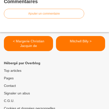
Commentaires
Ajouter un commentaire
< Margerie Christian
Mitchell Billy >
Jacquin de
Hébergé par Overblog
Top articles
Pages
Contact
Signaler un abus
C.G.U.
Cookies et données personnelles