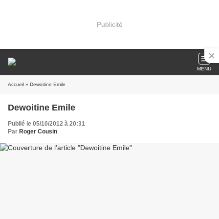
Publicité
MENU
Accueil
» Dewoitine Emile
Dewoitine Emile
Publié le 05/10/2012 à 20:31
Par
Roger Cousin