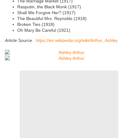
The Marriage Market (1917)
Rasputin, the Black Monk (1917)
Shall We Forgive Her? (1917)
The Beautiful Mrs. Reynolds (1918)
Broken Ties (1918)
Oh Mary Be Careful (1921)
Article Source :
https://en.wikipedia.org/wiki/Arthur_Ashley