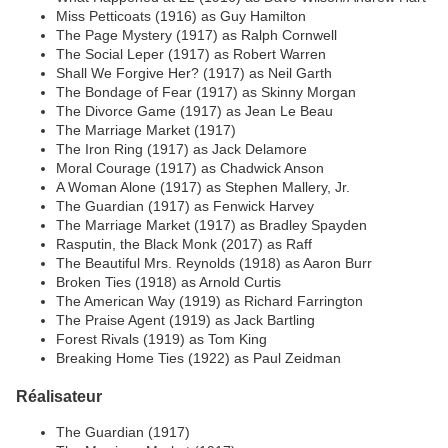
Miss Petticoats (1916) as Guy Hamilton
The Page Mystery (1917) as Ralph Cornwell
The Social Leper (1917) as Robert Warren
Shall We Forgive Her? (1917) as Neil Garth
The Bondage of Fear (1917) as Skinny Morgan
The Divorce Game (1917) as Jean Le Beau
The Marriage Market (1917)
The Iron Ring (1917) as Jack Delamore
Moral Courage (1917) as Chadwick Anson
A Woman Alone (1917) as Stephen Mallery, Jr.
The Guardian (1917) as Fenwick Harvey
The Marriage Market (1917) as Bradley Spayden
Rasputin, the Black Monk (2017) as Raff
The Beautiful Mrs. Reynolds (1918) as Aaron Burr
Broken Ties (1918) as Arnold Curtis
The American Way (1919) as Richard Farrington
The Praise Agent (1919) as Jack Bartling
Forest Rivals (1919) as Tom King
Breaking Home Ties (1922) as Paul Zeidman
Réalisateur
The Guardian (1917)