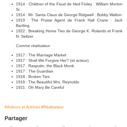
1914 : Children of the Feud de Ned Finley : William Morton
Sr.
1914 : Mr. Santa Claus de George Ridgwell : Bobby Walton
1919 : The Praise Agent de Frank Hall Crane : Jack
Bartling
1922 : Breaking Home Ties de George K. Rolands et Frank
N. Seltzer
Comme réalisateur
1917 : The Marriage Market
1917 : Shall We Forgive Her? (et acteur)
1917 : Rasputin, the Black Monk
1917 : The Guardian
1918 : Broken Ties
1918 : The Beautiful Mrs. Reynolds
1921 : Oh Mary Be Careful
#Acteurs et Actrices
#Réalisateur
Partager