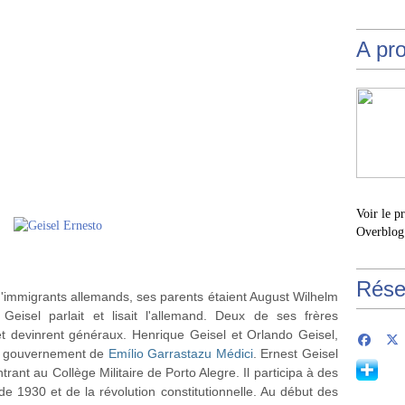
A pr
Voir le p
Overblog
Rése
 d'immigrants allemands, ses parents étaient August Wilhelm
eisel parlait et lisait l'allemand. Deux de ses frères
 et devinrent généraux. Henrique Geisel et Orlando Geisel,
 le gouvernement de
Emílio Garrastazu Médici
. Ernest Geisel
trant au Collège Militaire de Porto Alegre. Il participa à des
n de 1930 et de la révolution constitutionnelle. Au début des