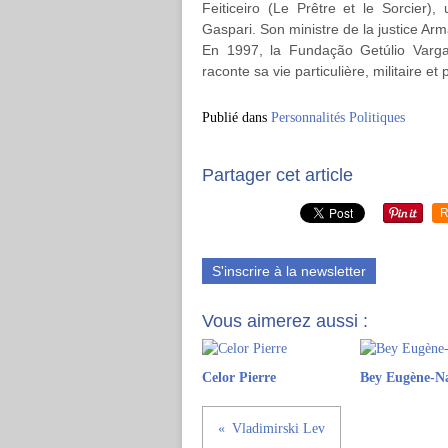
Feiticeiro (Le Prêtre et le Sorcier), 
Gaspari. Son ministre de la justice Ar
En 1997, la Fundação Getúlio Varga
raconte sa vie particulière, militaire et p
Publié dans
Personnalités Politiques
Partager cet article
R
S'inscrire à la newsletter
Vous aimerez aussi :
Celor Pierre
Bey Eugène-N
Vladimirski Lev