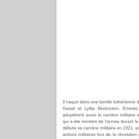
Il naquit dans une famille luthérienne
Geisel et Lydia Beckmann. Ernesto G
adoptèrent aussi la carrière militaire
qui a été ministre de l'armée durant
débuta sa carrière militaire en 1921, en
actions militaires lors de la révolutio