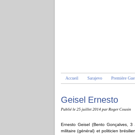
Accueil
Sarajevo
Première Gue
Geisel Ernesto
Publié le
25 juillet 2014
par Roger Cousin
Ernesto Geisel (Bento Gonçalves, 3
militaire (général) et politicien brési