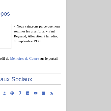
opos
« Nous vaincrons parce que nous
sommes les plus forts. » Paul
Reynaud, Allocution à la radio,
10 septembre 1939
rofil de
Mémoires de Guerre
sur le portail
aux Sociaux