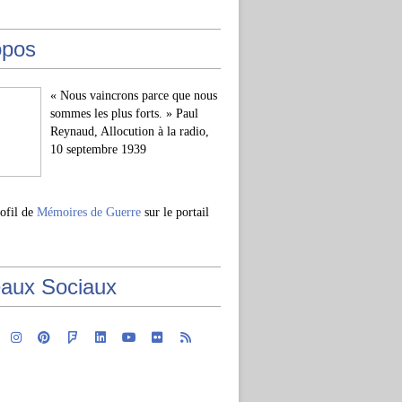
opos
« Nous vaincrons parce que nous
sommes les plus forts. » Paul
Reynaud, Allocution à la radio,
10 septembre 1939
rofil de
Mémoires de Guerre
sur le portail
aux Sociaux