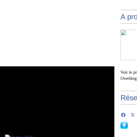
A pr
Voir le p
Overblog
Rése