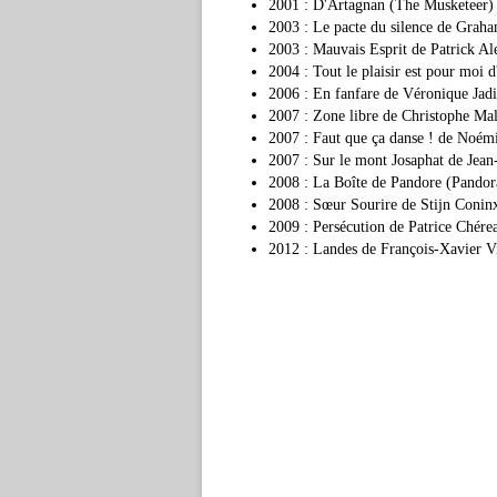
2001 : D'Artagnan (The Musketeer)
2003 : Le pacte du silence de Grah
2003 : Mauvais Esprit de Patrick Ale
2004 : Tout le plaisir est pour moi 
2006 : En fanfare de Véronique Jadi
2007 : Zone libre de Christophe M
2007 : Faut que ça danse ! de Noémi
2007 : Sur le mont Josaphat de Jea
2008 : La Boîte de Pandore (Pandor
2008 : Sœur Sourire de Stijn Conin
2009 : Persécution de Patrice Chérea
2012 : Landes de François-Xavier V