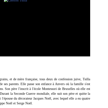
rains, et de mère française, tous deux de confession juive, Tsilla
e ses parents. Elle passe son enfance à Anvers où la famille s'est
ans. Son père l'inscrit à l'école Montessori de Bruxelles où elle est
 Durant la Seconde Guerre mondiale, elle suit son père et quitte la
t l'épouse du décorateur Jacques Noël, avec lequel elle a eu quatre
ippe Noël et Serge Noël.