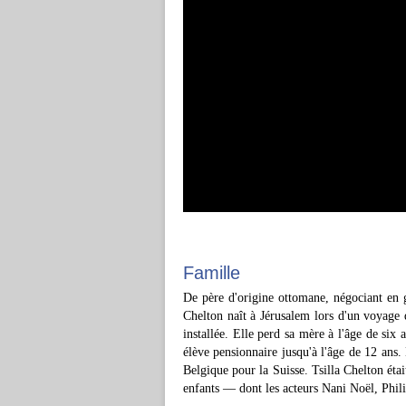
Famille
De père d'origine ottomane, négociant en g
Chelton naît à Jérusalem lors d'un voyage d
installée. Elle perd sa mère à l'âge de six 
élève pensionnaire jusqu'à l'âge de 12 ans.
Belgique pour la Suisse. Tsilla Chelton étai
enfants — dont les acteurs Nani Noël, Phil