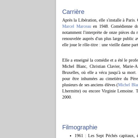
Carrière
Après la Libération, elle s'installe à Paris.
Marcel Marceau
en 1948. Comédienne dont 
notamment l'interprète de onze pièces du r
renouvelée auprès d'un plus large public a
elle joue le rôle-titre : une vieille dame par
Elle a enseigné la comédie et a été le prof
Michel Blanc, Christian Clavier, Marie-A
Bruxelles, où elle a vécu jusqu'à sa mort. 
pour être inhumées au cimetière du Pèr
plusieurs de ses anciens élèves (
Michel Bla
Lhermitte) ou encore Virginie Lemoine. T
2000.
Filmographie
1961 : Les Sept Péchés capitaux