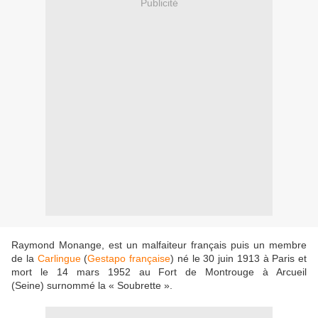
Publicité
Raymond Monange, est un malfaiteur français puis un membre
de la
Carlingue
(
Gestapo française
) né le 30 juin 1913 à Paris et
mort le 14 mars 1952 au Fort de Montrouge à Arcueil
(Seine) surnommé la « Soubrette ».