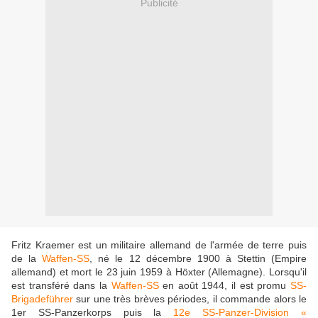
Publicité
Fritz Kraemer est un militaire allemand de l'armée de terre puis
de la
Waffen-SS
, né le 12 décembre 1900 à Stettin (Empire
allemand) et mort le 23 juin 1959 à Höxter (Allemagne). Lorsqu'il
est transféré dans la
Waffen-SS
en août 1944, il est promu
SS-
Brigadeführer
sur une très brèves périodes, il commande alors le
1er SS-Panzerkorps puis la
12e SS-Panzer-Division «