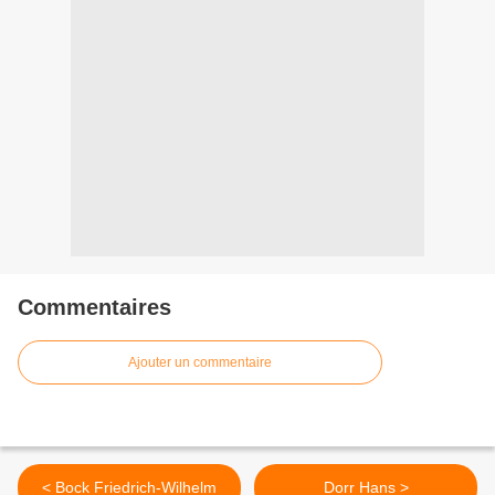
Commentaires
Ajouter un commentaire
< Bock Friedrich-Wilhelm
Dorr Hans >