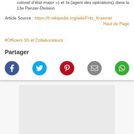
colonel d’état-major ») et Ia (agent des opérations) dans la
13e Panzer-Division
Article Source :
https://fr.wikipedia.org/wiki/Fritz_Kraemer
Haut de Page
#Officiers SS et Collaborateurs
Partager