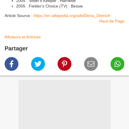
2005 : Sister's Keeper : Harriette
2005 : Fielder's Choice (TV) : Bessie
Article Source :
https://en.wikipedia.org/wiki/Dena_Dietrich
Haut de Page
#Acteurs et Actrices
Partager