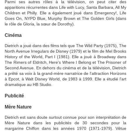
Parmi ses autres rôles à la télévision, on peut citer des
apparitions récurrentes dans Life with Lucy, Santa Barbara, All My
Children et Philly. Elle a également joué dans Emergency!, Life
Goes On, NYPD Blue, Murphy Brown et The Golden Girls (dans
le rôle de Gloria, la sœur de Dorothy).
Cinéma
Dietrich a joué dans des films tels que The Wild Party (1975), The
North Avenue Irregulars de Disney (1979) et le film de Mel Brooks
History of the World, Part I (1981). Elle a joué à Broadway dans
The Rimers of Eldritch, Here's Where I Belong et The Prisoner of
Second Avenue. En dehors du cinéma et de la télévision, Dietrich
a prêté sa voix à la grand-mère narratrice de l'attraction Horizons
à Epcot, à Walt Disney World, de 1983 à 1999. Elle a étudié l'art
dramatique au HB Studio.
Publicité
Mère Nature
Dietrich est sans doute surtout connue pour son interprétation de
Mère Nature dans les publicités de 30 secondes pour la
margarine Chiffon dans les années 1970 (1971-1979). Vêtue