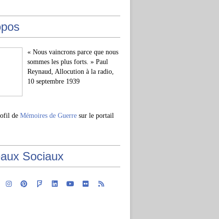
opos
« Nous vaincrons parce que nous
sommes les plus forts. » Paul
Reynaud, Allocution à la radio,
10 septembre 1939
rofil de
Mémoires de Guerre
sur le portail
aux Sociaux