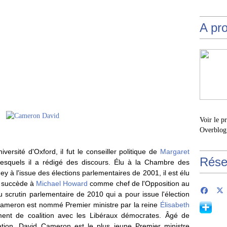
A pr
Voir le p
Overblog
ersité d'Oxford, il fut le conseiller politique de
Margaret
Rése
lesquels il a rédigé des discours. Élu à la Chambre des
 l'issue des élections parlementaires de 2001, il est élu
t succède à
Michael Howard
comme chef de l'Opposition au
du scrutin parlementaire de 2010 qui a pour issue l'élection
Cameron est nommé Premier ministre par la reine
Élisabeth
ment de coalition avec les Libéraux démocrates. Âgé de
ation, David Cameron est le plus jeune Premier ministre